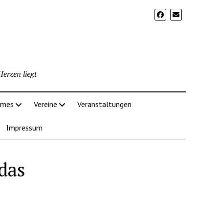
erzen liegt
imes
Vereine
Veranstaltungen
Impressum
das