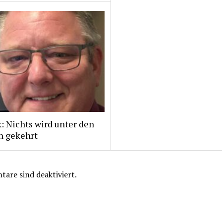
: Nichts wird unter den
h gekehrt
are sind deaktiviert.