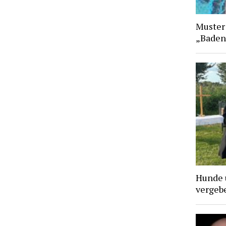
Muster
„Baden
Hunde 
vergebe