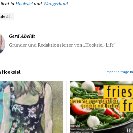
licht in
Hooksiel
und
Wangerland
lwahl
Gerd Abeldt
Gründer und Redaktionsleiter von „Hooksiel-Life“
n
Hooksiel
Mehr Beiträge in