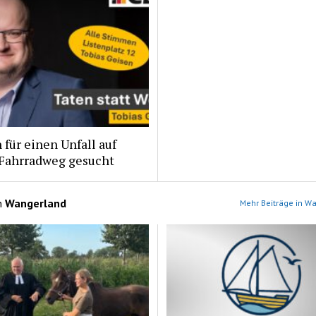
für einen Unfall auf
Fahrradweg gesucht
n
Wangerland
Mehr Beiträge in W