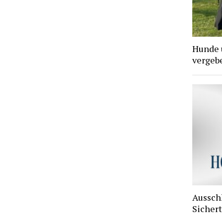
Hunde 
vergebe
Aussch
Sichert