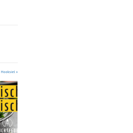
 Hooksiel »