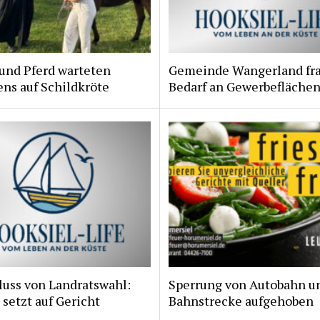
und Pferd warteten
Gemeinde Wangerland fr
ns auf Schildkröte
Bedarf an Gewerbeflächen
luss von Landratswahl:
Sperrung von Autobahn u
 setzt auf Gericht
Bahnstrecke aufgehoben