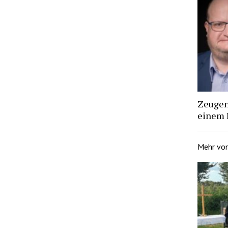
Zeugen 
einem 
Mehr vo