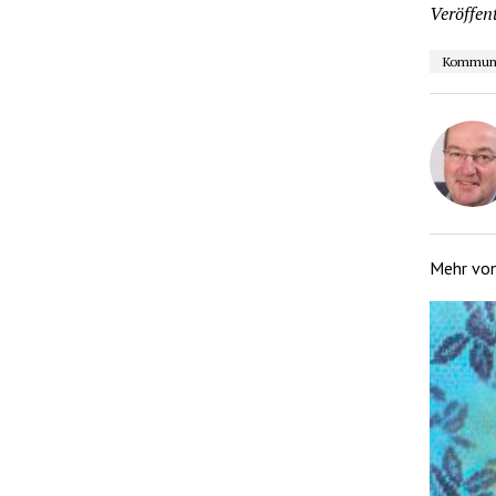
Veröffent
Kommuna
Mehr vo