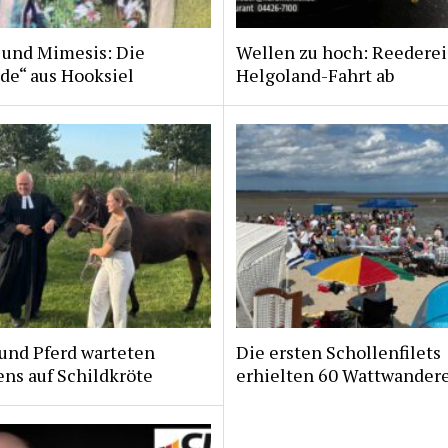
 und Mimesis: Die
Wellen zu hoch: Reederei
de“ aus Hooksiel
Helgoland-Fahrt ab
und Pferd warteten
Die ersten Schollenfilets
ns auf Schildkröte
erhielten 60 Wattwander