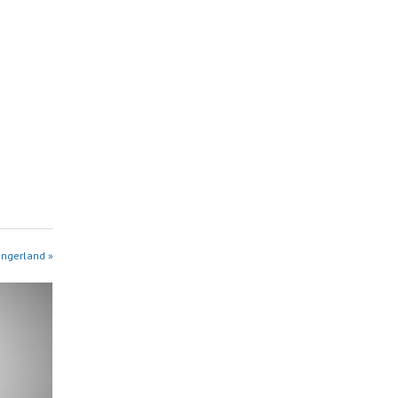
angerland »