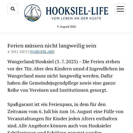
Menü
öffnen
9. August 2026
Ferien müssen nicht langweilig sein
4. JULI 2023 |
WANGERLAND
Wangerland/Hooksiel (3. 7. 2023) – Die Ferien stehen
vor der Tür. Aber den Kindern unnd d Jugendlichen im
Wangerland muss nicht langweilig werden. Dafür
haben die Gemeindejugendpflege sowie eine ganze
Reihe von Vereinen und Institutionen gesorgt.
Spaßgarant ist ein Ferienpass, in dem für den
Zeitraum vom 6. Juli bis zum 16. August eine Fülle von
Veranstaltungen für Kinder jeden Alters enthalten
sind. Alle Angebote können auch von Hooksieler
Schülerinnen und Schülern genutzt werden.