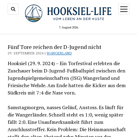
Menü
öffnen
7. August 2026
Fünf Tore reichen der D-Jugend nicht
29. SEPTEMBER 2024 |
WANGERLAND
Hooksiel (29. 9. 2024) – Ein Torfestival erlebten die
Zuschauer beim D-Jugend-Fußballspiel zwischen den
Jugendspielgemeinschaften (JSG) Wangerland und
Friesische Wehde. Am Ende hatten die Kicker aus dem
Südkreis mit 7:4 die Nase vorn.
Samstagmorgen, nasses Geläuf, Anstoss. Es läuft für
die Wangerländer. Schnell steht es 1:0, wenig später
fällt 2:0. Eine Unaufmerksamkeit führt zum
Anschlusstreffer. Kein Problem: Die Heimmannschaft
stellt den alten Abstand zehn Minuten vor der