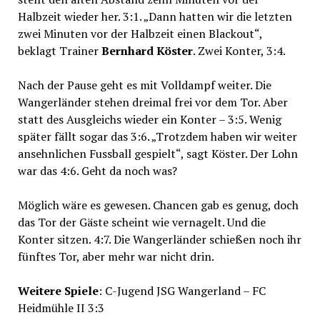
Halbzeit wieder her. 3:1. „Dann hatten wir die letzten
zwei Minuten vor der Halbzeit einen Blackout“,
beklagt Trainer
Bernhard Köster
. Zwei Konter, 3:4.
Nach der Pause geht es mit Volldampf weiter. Die
Wangerländer stehen dreimal frei vor dem Tor. Aber
statt des Ausgleichs wieder ein Konter – 3:5. Wenig
später fällt sogar das 3:6. „Trotzdem haben wir weiter
ansehnlichen Fussball gespielt“, sagt Köster. Der Lohn
war das 4:6. Geht da noch was?
Möglich wäre es gewesen. Chancen gab es genug, doch
das Tor der Gäste scheint wie vernagelt. Und die
Konter sitzen. 4:7. Die Wangerländer schießen noch ihr
fünftes Tor, aber mehr war nicht drin.
Weitere Spiele
: C-Jugend JSG Wangerland – FC
Heidmühle II 3:3