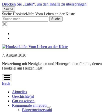
Drücken Sie „Enter“, um den Inhalte zu überspringen
Suche
Suche Hooksiel-life: Vom Leben an der Küste
7. August 2026
Netzzeitung mit Neuigkeiten und Hintergründen für alle, denen
Hooksiel am Herzen liegt
Menü
öffnen
Back
Aktuelles
Geschichte(n)
Gut zu wissen
Kommunalwahl 2026
Menü
Bürgermeisterwahl