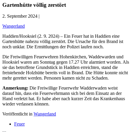
Gartenhütte völlig zerstört
2. September 2024 |
Wangerland
Haddien/Hooksiel (2. 9. 2024) – Ein Feuer hat in Haddien eine
Gartenhütte nahezu völlig zerstört. Die Ursache für den Brand ist
noch unklar. Die Ermittlungen der Polizei laufen noch.
Die Freiwilligen Feuerwehren Hohenkirchen, Waddewarden und
Hooksiel waren am Sonntag gegen 17.27 Uhr alarmiert worden. Als
sie das betroffene Grundstück in Haddien erreichten, stand die
freistehende Holzhütte bereits voll in Brand. Die Hütte konnte nicht
mehr gerettet werden. Personen kamen nicht zu Schaden.
Anmerkung:
Die Freiwillige Feuerwehr Wadderwaden weist
darauf hin, dass ein Feuerwehrmann sich bei dem Einsatz an der
Hand verletzt hat. Er habe aber nach kurzer Zeit das Krankenhaus
wieder verlassen können.
Veröffentlicht in
Wangerland
Feuer