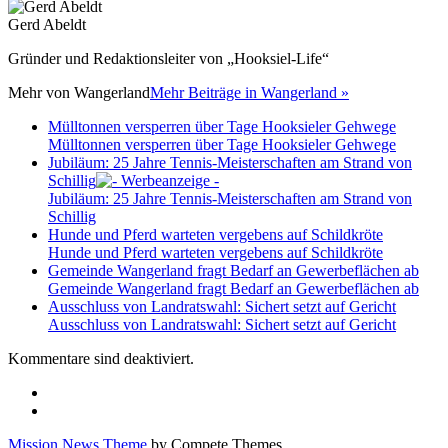
Gerd Abeldt
Gründer und Redaktionsleiter von „Hooksiel-Life“
Mehr von
Wangerland
Mehr Beiträge in Wangerland »
Mülltonnen versperren über Tage Hooksieler Gehwege
Mülltonnen versperren über Tage Hooksieler Gehwege
Jubiläum: 25 Jahre Tennis-Meisterschaften am Strand von
Schillig
Jubiläum: 25 Jahre Tennis-Meisterschaften am Strand von
Schillig
Hunde und Pferd warteten vergebens auf Schildkröte
Hunde und Pferd warteten vergebens auf Schildkröte
Gemeinde Wangerland fragt Bedarf an Gewerbeflächen ab
Gemeinde Wangerland fragt Bedarf an Gewerbeflächen ab
Ausschluss von Landratswahl: Sichert setzt auf Gericht
Ausschluss von Landratswahl: Sichert setzt auf Gericht
Kommentare sind deaktiviert.
Mission News Theme
by Compete Themes.