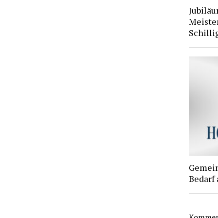
Jubiläu
Meiste
Schilli
Gemein
Bedarf
Komment