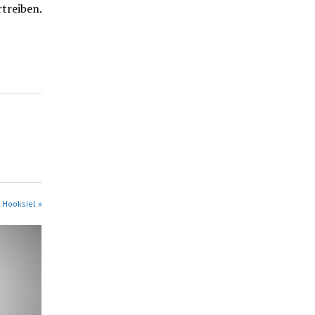
rtreiben.
 Hooksiel »