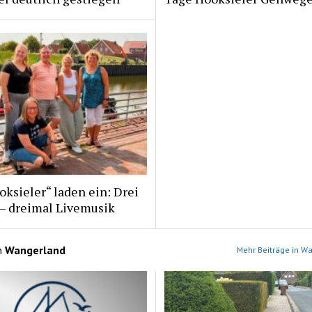
ksieler“ laden ein: Drei
 – dreimal Livemusik
n
Wangerland
Mehr Beiträge in W