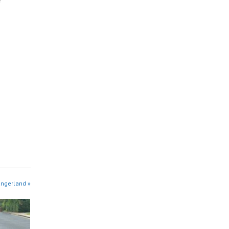
angerland »