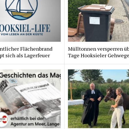
ntlicher Flächenbrand
Mülltonnen versperren ü
t sich als Lagerfeuer
Tage Hooksieler Gehweg