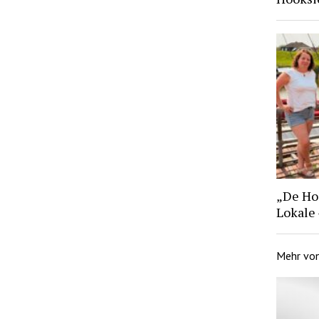
„De Hoo
Lokale
Mehr vo