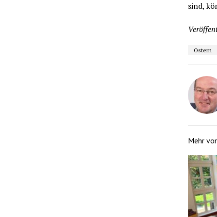
sind, kö
Veröffent
Ostern
Mehr vo