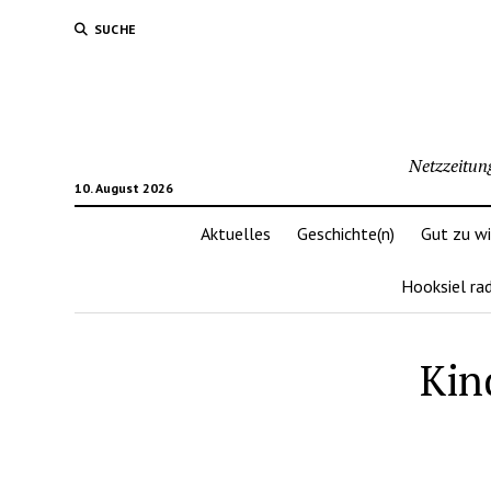
SUCHE
Netzzeitun
10. August 2026
Aktuelles
Geschichte(n)
Gut zu w
Hooksiel ra
Kin