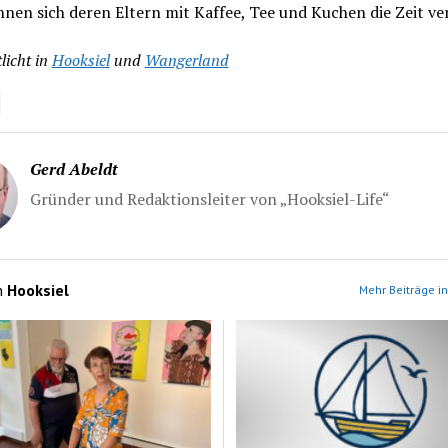
nnen sich deren Eltern mit Kaffee, Tee und Kuchen die Zeit ve
licht in
Hooksiel
und
Wangerland
Gerd Abeldt
Gründer und Redaktionsleiter von „Hooksiel-Life“
n
Hooksiel
Mehr Beiträge in