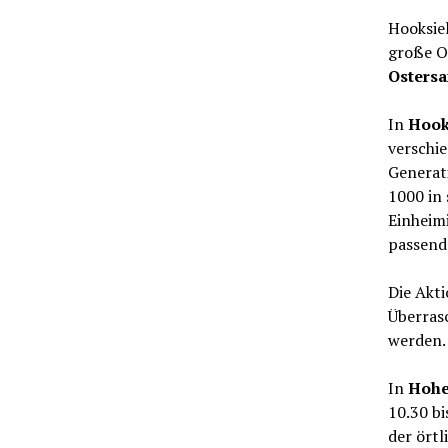
Hooksiel
große Os
Ostersa
In
Hook
verschi
Generati
1000 in 
Einheimi
passend
Die Akt
Überras
werden.
In
Hohe
10.30 bi
der örtl