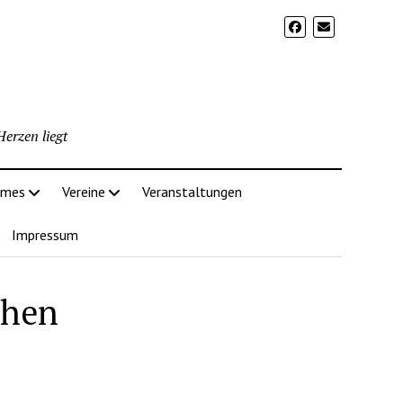
erzen liegt
imes
Vereine
Veranstaltungen
Impressum
chen