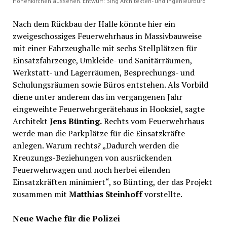
Hohenkirchen aussehen. Entwurf: 3ing Architekten- und Ingenieurbüro
Nach dem Rückbau der Halle könnte hier ein
zweigeschossiges Feuerwehrhaus in Massivbauweise
mit einer Fahrzeughalle mit sechs Stellplätzen für
Einsatzfahrzeuge, Umkleide- und Sanitärräumen,
Werkstatt- und Lagerräumen, Besprechungs- und
Schulungsräumen sowie Büros entstehen. Als Vorbild
diene unter anderem das im vergangenen Jahr
eingeweihte Feuerwehrgerätehaus in Hooksiel, sagte
Architekt
Jens Bünting.
Rechts vom Feuerwehrhaus
werde man die Parkplätze für die Einsatzkräfte
anlegen. Warum rechts? „Dadurch werden die
Kreuzungs-Beziehungen von ausrückenden
Feuerwehrwagen und noch herbei eilenden
Einsatzkräften minimiert“, so Bünting, der das Projekt
zusammen mit
Matthias Steinhoff
vorstellte.
Neue Wache für die Polizei