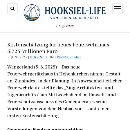
Menü
öffnen
9. August 2026
Kostenschätzung für neues Feuerwehrhaus:
5,725 Millionen Euro
5. JUNI 2025 |
HOOKSIEL
UND
WANGERLAND
Wangerland (5. 6. 2025) – Das neue
Feuerwehrgerätehaus in Hohenkirchen nimmt Gestalt
an. Zumindest in der Planung. In Anwesenheit etlicher
Feuerwehrleute stellte das „3ing Architekten- und
Ingenieurbüro“ am Mittwochabend im Umwelt- und
Feuerschutzausschuss des Gemeinderates seine
Vorstellungen von dem Neubau vor – samt einer
ersten Kostenschätzung.
Gemeinde: Neubau unverzichtbar