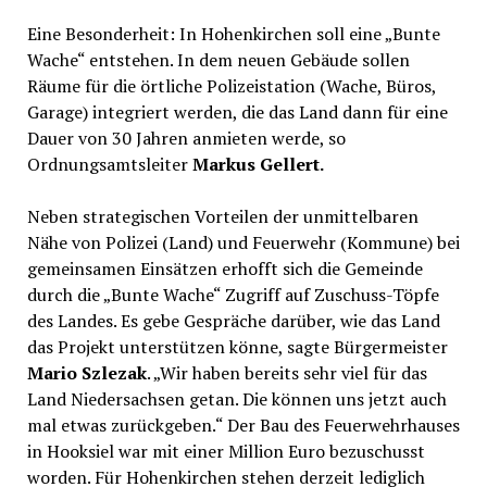
Eine Besonderheit: In Hohenkirchen soll eine „Bunte
Wache“ entstehen. In dem neuen Gebäude sollen
Räume für die örtliche Polizeistation (Wache, Büros,
Garage) integriert werden, die das Land dann für eine
Dauer von 30 Jahren anmieten werde, so
Ordnungsamtsleiter
Markus Gellert.
Neben strategischen Vorteilen der unmittelbaren
Nähe von Polizei (Land) und Feuerwehr (Kommune) bei
gemeinsamen Einsätzen erhofft sich die Gemeinde
durch die „Bunte Wache“ Zugriff auf Zuschuss-Töpfe
des Landes. Es gebe Gespräche darüber, wie das Land
das Projekt unterstützen könne, sagte Bürgermeister
Mario Szlezak
. „Wir haben bereits sehr viel für das
Land Niedersachsen getan. Die können uns jetzt auch
mal etwas zurückgeben.“ Der Bau des Feuerwehrhauses
in Hooksiel war mit einer Million Euro bezuschusst
worden. Für Hohenkirchen stehen derzeit lediglich