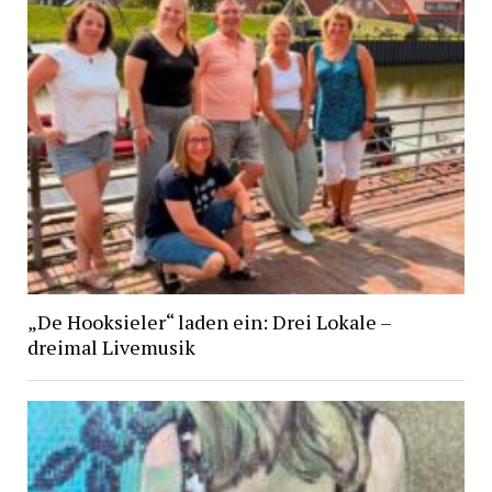
„De Hooksieler“ laden ein: Drei Lokale –
dreimal Livemusik