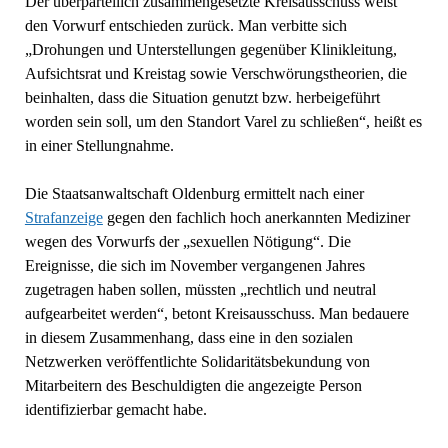
Der überparteilich zusammengesetzte Kreisausschuss weist
den Vorwurf entschieden zurück. Man verbitte sich
„Drohungen und Unterstellungen gegenüber Klinikleitung,
Aufsichtsrat und Kreistag sowie Verschwörungstheorien, die
beinhalten, dass die Situation genutzt bzw. herbeigeführt
worden sein soll, um den Standort Varel zu schließen“, heißt es
in einer Stellungnahme.
Die Staatsanwaltschaft Oldenburg ermittelt nach einer
Strafanzeige
gegen den fachlich hoch anerkannten Mediziner
wegen des Vorwurfs der „sexuellen Nötigung“. Die
Ereignisse, die sich im November vergangenen Jahres
zugetragen haben sollen, müssten „rechtlich und neutral
aufgearbeitet werden“, betont Kreisausschuss. Man bedauere
in diesem Zusammenhang, dass eine in den sozialen
Netzwerken veröffentlichte Solidaritätsbekundung von
Mitarbeitern des Beschuldigten die angezeigte Person
identifizierbar gemacht habe.