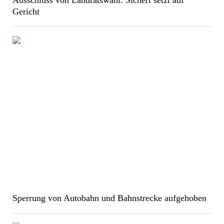
Ausschluss von Landratswahl: Sichert setzt auf
Gericht
Sperrung von Autobahn und Bahnstrecke aufgehoben