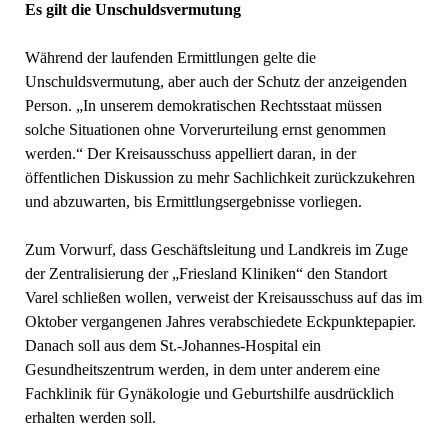
Es gilt die Unschuldsvermutung
Während der laufenden Ermittlungen gelte die
Unschuldsvermutung, aber auch der Schutz der anzeigenden
Person. „In unserem demokratischen Rechtsstaat müssen
solche Situationen ohne Vorverurteilung ernst genommen
werden.“ Der Kreisausschuss appelliert daran, in der
öffentlichen Diskussion zu mehr Sachlichkeit zurückzukehren
und abzuwarten, bis Ermittlungsergebnisse vorliegen.
Zum Vorwurf, dass Geschäftsleitung und Landkreis im Zuge
der Zentralisierung der „Friesland Kliniken“ den Standort
Varel schließen wollen, verweist der Kreisausschuss auf das im
Oktober vergangenen Jahres verabschiedete Eckpunktepapier.
Danach soll aus dem St.-Johannes-Hospital ein
Gesundheitszentrum werden, in dem unter anderem eine
Fachklinik für Gynäkologie und Geburtshilfe ausdrücklich
erhalten werden soll.