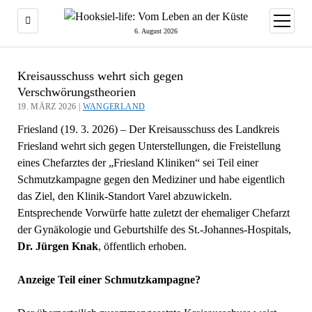
Menü
öffnen
6. August 2026
Kreisausschuss wehrt sich gegen
Verschwörungstheorien
19. MÄRZ 2026 |
WANGERLAND
Friesland (19. 3. 2026) – Der Kreisausschuss des Landkreis
Friesland wehrt sich gegen Unterstellungen, die Freistellung
eines Chefarztes der „Friesland Kliniken“ sei Teil einer
Schmutzkampagne gegen den Mediziner und habe eigentlich
das Ziel, den Klinik-Standort Varel abzuwickeln.
Entsprechende Vorwürfe hatte zuletzt der ehemaliger Chefarzt
der Gynäkologie und Geburtshilfe des St.-Johannes-Hospitals,
Dr. Jürgen Knak
, öffentlich erhoben.
Anzeige Teil einer Schmutzkampagne?