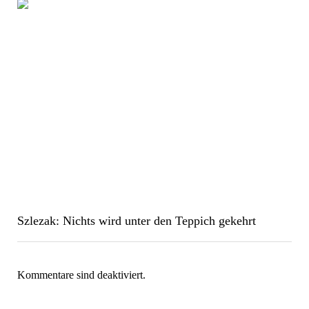
Szlezak: Nichts wird unter den Teppich gekehrt
Kommentare sind deaktiviert.