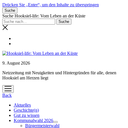
Drücken Sie „Enter“, um den Inhalte zu überspringen
Suche
Suche Hooksiel-life: Vom Leben an der Küste
9. August 2026
Netzzeitung mit Neuigkeiten und Hintergründen für alle, denen
Hooksiel am Herzen liegt
Menü
öffnen
Back
Aktuelles
Geschichte(n)
Gut zu wissen
Kommunalwahl 2026
Menü
Bürgermeisterwahl