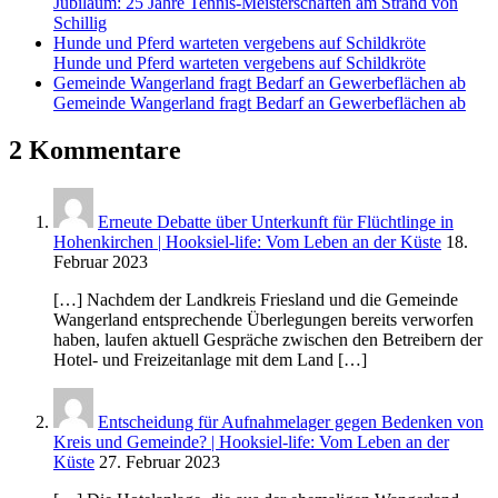
Jubiläum: 25 Jahre Tennis-Meisterschaften am Strand von
Schillig
Hunde und Pferd warteten vergebens auf Schildkröte
Hunde und Pferd warteten vergebens auf Schildkröte
Gemeinde Wangerland fragt Bedarf an Gewerbeflächen ab
Gemeinde Wangerland fragt Bedarf an Gewerbeflächen ab
2 Kommentare
Erneute Debatte über Unterkunft für Flüchtlinge in
Hohenkirchen | Hooksiel-life: Vom Leben an der Küste
18.
Februar 2023
[…] Nachdem der Landkreis Friesland und die Gemeinde
Wangerland entsprechende Überlegungen bereits verworfen
haben, laufen aktuell Gespräche zwischen den Betreibern der
Hotel- und Freizeitanlage mit dem Land […]
Entscheidung für Aufnahmelager gegen Bedenken von
Kreis und Gemeinde? | Hooksiel-life: Vom Leben an der
Küste
27. Februar 2023