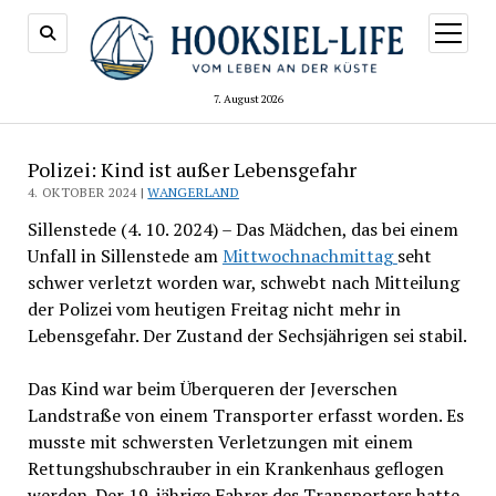
Menü
öffnen
7. August 2026
Polizei: Kind ist außer Lebensgefahr
4. OKTOBER 2024 |
WANGERLAND
Sillenstede (4. 10. 2024) – Das Mädchen, das bei einem
Unfall in Sillenstede am
Mittwochnachmittag
seht
schwer verletzt worden war, schwebt nach Mitteilung
der Polizei vom heutigen Freitag nicht mehr in
Lebensgefahr. Der Zustand der Sechsjährigen sei stabil.
Das Kind war beim Überqueren der Jeverschen
Landstraße von einem Transporter erfasst worden. Es
musste mit schwersten Verletzungen mit einem
Rettungshubschrauber in ein Krankenhaus geflogen
werden. Der 19-jährige Fahrer des Transporters hatte