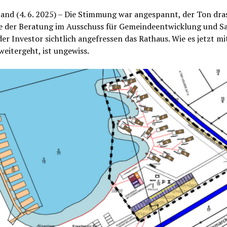
nd (4. 6. 2025) – Die Stimmung war angespannt, der Ton dras
 der Beratung im Ausschuss für Gemeindeentwicklung und S
der Investor sichtlich angefressen das Rathaus. Wie es jetzt m
weitergeht, ist ungewiss.