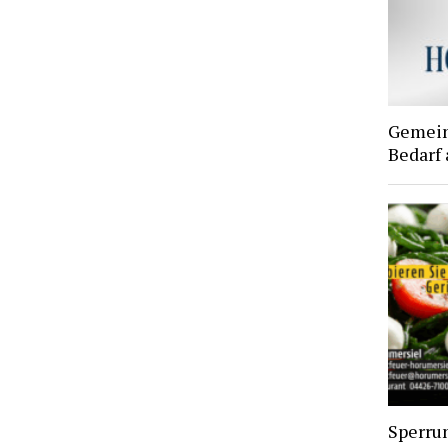
Gemein
Bedarf
Sperru