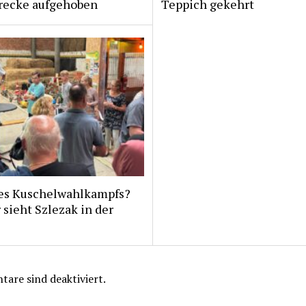
recke aufgehoben
Teppich gekehrt
es Kuschelwahlkampfs?
 sieht Szlezak in der
are sind deaktiviert.