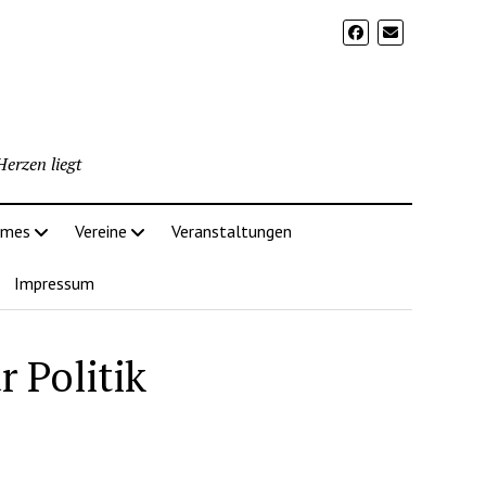
erzen liegt
imes
Vereine
Veranstaltungen
Impressum
r Politik