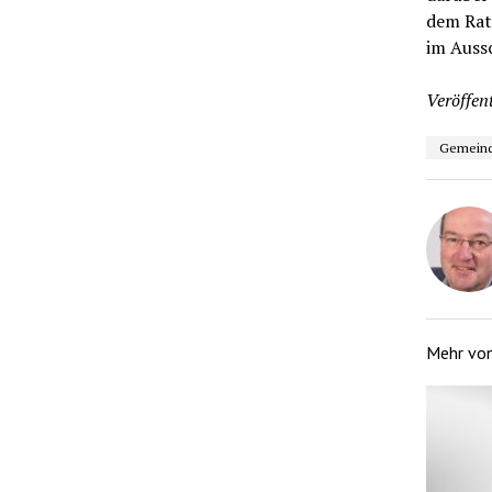
dem Rat
im Aussc
Veröffent
Gemeind
Mehr vo