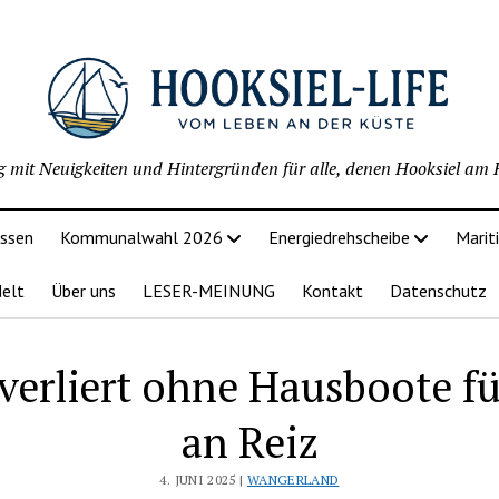
g mit Neuigkeiten und Hintergründen für alle, denen Hooksiel am H
issen
Kommunalwahl 2026
Energiedrehscheibe
Marit
delt
Über uns
LESER-MEINUNG
Kontakt
Datenschutz
verliert ohne Hausboote fü
an Reiz
4. JUNI 2025 |
WANGERLAND