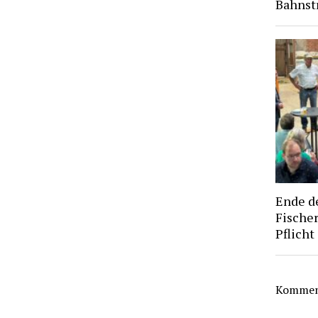
Bahnst
Ende d
Fischer
Pflicht
Komment