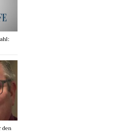
ahl:
r den