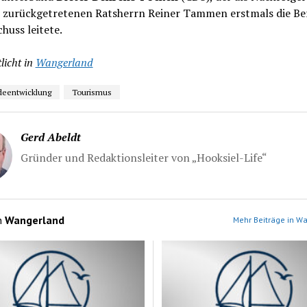
 zurückgetretenen Ratsherrn Reiner Tammen erstmals die Be
huss leitete.
licht in
Wangerland
eentwicklung
Tourismus
Gerd Abeldt
Gründer und Redaktionsleiter von „Hooksiel-Life“
n
Wangerland
Mehr Beiträge in W