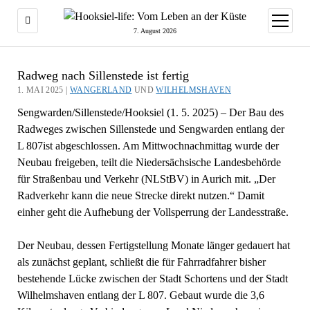
Menü
öffnen
7. August 2026
Radweg nach Sillenstede ist fertig
1. MAI 2025 |
WANGERLAND
UND
WILHELMSHAVEN
Sengwarden/Sillenstede/Hooksiel (1. 5. 2025) – Der Bau des
Radweges zwischen Sillenstede und Sengwarden entlang der
L 807ist abgeschlossen. Am Mittwochnachmittag wurde der
Neubau freigeben, teilt die Niedersächsische Landesbehörde
für Straßenbau und Verkehr (NLStBV) in Aurich mit. „Der
Radverkehr kann die neue Strecke direkt nutzen.“ Damit
einher geht die Aufhebung der Vollsperrung der Landesstraße.
Der Neubau, dessen Fertigstellung Monate länger gedauert hat
als zunächst geplant, schließt die für Fahrradfahrer bisher
bestehende Lücke zwischen der Stadt Schortens und der Stadt
Wilhelmshaven entlang der L 807. Gebaut wurde die 3,6