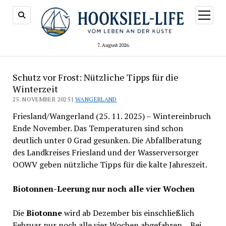
Menü
öffnen
7. August 2026
Schutz vor Frost: Nützliche Tipps für die
Winterzeit
25. NOVEMBER 2025 |
WANGERLAND
Friesland/Wangerland (25. 11. 2025) – Wintereinbruch
Ende November. Das Temperaturen sind schon
deutlich unter 0 Grad gesunken. Die Abfallberatung
des Landkreises Friesland und der Wasserversorger
OOWV geben nützliche Tipps für die kalte Jahreszeit.
Biotonnen-Leerung nur noch alle vier Wochen
Die
Biotonne
wird ab Dezember bis einschließlich
Februar nur noch alle vier Wochen abgefahren.
„
Bei