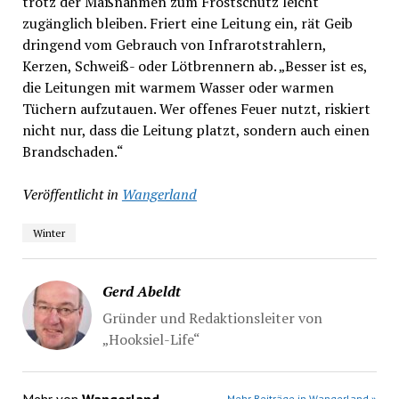
trotz der Maßnahmen zum Frostschutz leicht
zugänglich bleiben. Friert eine Leitung ein, rät Geib
dringend vom Gebrauch von Infrarotstrahlern,
Kerzen, Schweiß- oder Lötbrennern ab. „Besser ist es,
die Leitungen mit warmem Wasser oder warmen
Tüchern aufzutauen. Wer offenes Feuer nutzt, riskiert
nicht nur, dass die Leitung platzt, sondern auch einen
Brandschaden.“
Veröffentlicht in
Wangerland
Winter
Gerd Abeldt
Gründer und Redaktionsleiter von
„Hooksiel-Life“
Mehr von
Wangerland
Mehr Beiträge in Wangerland »