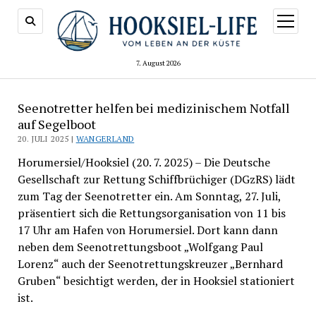
Menü
öffnen
7. August 2026
Seenotretter helfen bei medizinischem Notfall
auf Segelboot
20. JULI 2025 |
WANGERLAND
Horumersiel/Hooksiel (20. 7. 2025) – Die Deutsche
Gesellschaft zur Rettung Schiffbrüchiger (DGzRS) lädt
zum Tag der Seenotretter ein. Am Sonntag, 27. Juli,
präsentiert sich die Rettungsorganisation von 11 bis
17 Uhr am Hafen von Horumersiel. Dort kann dann
neben dem Seenotrettungsboot „Wolfgang Paul
Lorenz“ auch der Seenotrettungskreuzer „Bernhard
Gruben“ besichtigt werden, der in Hooksiel stationiert
ist.