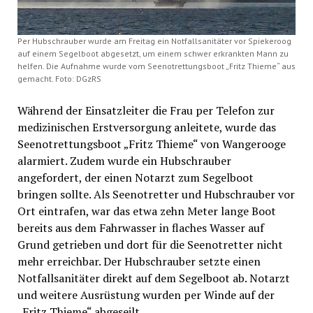
Per Hubschrauber wurde am Freitag ein Notfallsanitäter vor Spiekeroog
auf einem Segelboot abgesetzt, um einem schwer erkrankten Mann zu
helfen. Die Aufnahme wurde vom Seenotrettungsboot „Fritz Thieme“ aus
gemacht. Foto: DGzRS
Während der Einsatzleiter die Frau per Telefon zur
medizinischen Erstversorgung anleitete, wurde das
Seenotrettungsboot „Fritz Thieme“ von Wangerooge
alarmiert. Zudem wurde ein Hubschrauber
angefordert, der einen Notarzt zum Segelboot
bringen sollte. Als Seenotretter und Hubschrauber vor
Ort eintrafen, war das etwa zehn Meter lange Boot
bereits aus dem Fahrwasser in flaches Wasser auf
Grund getrieben und dort für die Seenotretter nicht
mehr erreichbar. Der Hubschrauber setzte einen
Notfallsanitäter direkt auf dem Segelboot ab. Notarzt
und weitere Ausrüstung wurden per Winde auf der
„Fritz Thieme“ abgeseilt.