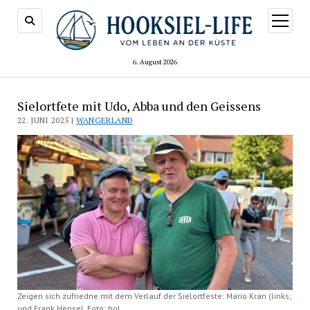
Menü
öffnen
6. August 2026
Sielortfete mit Udo, Abba und den Geissens
22. JUNI 2025 |
WANGERLAND
Zeigen sich zufriedne mit dem Verlauf der Sielortfeste: Mario Kran (links;
und Frank Hensel. Foto: hol