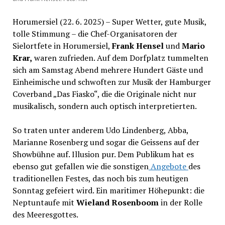
Horumersiel (22. 6. 2025) – Super Wetter, gute Musik,
tolle Stimmung – die Chef-Organisatoren der
Sielortfete in Horumersiel,
Frank Hensel
und
Mario
Krar,
waren zufrieden. Auf dem Dorfplatz tummelten
sich am Samstag Abend mehrere Hundert Gäste und
Einheimische und schwoften zur Musik der Hamburger
Coverband „Das Fiasko“, die die Originale nicht nur
musikalisch, sondern auch optisch interpretierten.
So traten unter anderem Udo Lindenberg, Abba,
Marianne Rosenberg und sogar die Geissens auf der
Showbühne auf. Illusion pur. Dem Publikum hat es
ebenso gut gefallen wie die sonstigen
Angebote
des
traditionellen Festes, das noch bis zum heutigen
Sonntag gefeiert wird. Ein maritimer Höhepunkt: die
Neptuntaufe mit
Wieland Rosenboom
in der Rolle
des Meeresgottes.