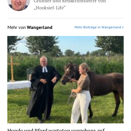
Gründer und Redaktionsleiter von
„Hooksiel-Life“
Mehr von
Wangerland
Mehr Beiträge in Wangerland »
Hunde und Pferd warteten vergebens auf