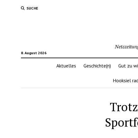
SUCHE
Netzzeitun
8. August 2026
Aktuelles
Geschichte(n)
Gut zu w
Hooksiel ra
Trotz
Sport