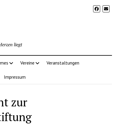
erzen liegt
imes
Vereine
Veranstaltungen
Impressum
ht zur
iftung