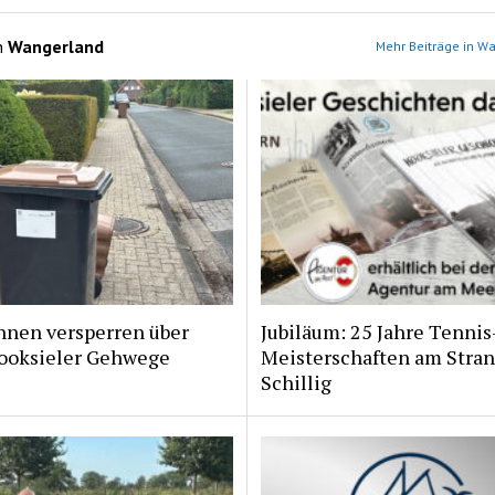
n
Wangerland
Mehr Beiträge in W
nnen versperren über
Jubiläum: 25 Jahre Tennis
ooksieler Gehwege
Meisterschaften am Stran
Schillig