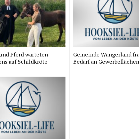
und Pferd warteten
Gemeinde Wangerland fr
ns auf Schildkröte
Bedarf an Gewerbeflächen