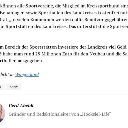
önnen alle Sportvereine, die Mitglied im Kreissportbund sind
ßenanlagen sowie Sporthallen des Landkreises kostenfrei nut
drat. „In vielen Kommunen werden dafür Benutzungsgebühren 
 in Sportstätten des Landkreises. Das unterstützt die Sportve
m Bereich der Sportstätten investiere der Landkreis viel Geld.
15 habe man rund 25 Millionen Euro für den Neubau und die S
rthallen ausgegeben.
licht in
Wangerland
s
Sport
Gerd Abeldt
Gründer und Redaktionsleiter von „Hooksiel-Life“