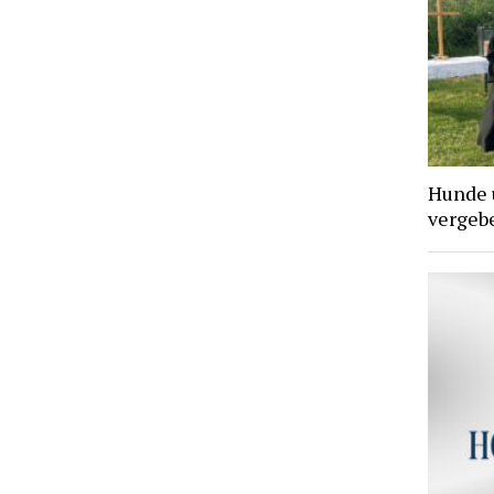
Hunde 
vergebe