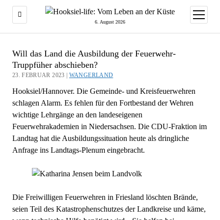
Menü
öffnen
6. August 2026
Will das Land die Ausbildung der Feuerwehr-
Truppfüher abschieben?
23. FEBRUAR 2023 |
WANGERLAND
Hooksiel/Hannover. Die Gemeinde- und Kreisfeuerwehren
schlagen Alarm. Es fehlen für den Fortbestand der Wehren
wichtige Lehrgänge an den landeseigenen
Feuerwehrakademien in Niedersachsen. Die CDU-Fraktion im
Landtag hat die Ausbildungssituation heute als dringliche
Anfrage ins Landtags-Plenum eingebracht.
Die Freiwilligen Feuerwehren in Friesland löschten Brände,
seien Teil des Katastrophenschutzes der Landkreise und käme,