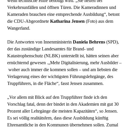
wenn technische Hilfe benötigt wird. „Sie helfen bei
Verkehrsunfällen und öffnen Türen. Die Kameradinnen und
Kameraden brauchen eine entsprechende Ausbildung“, betont
die CDU-Abgeordnete
Katharina Jensen
(Foto) aus dem
Wangerland.
Die Antworten von Innenministerin
Daniela Behrens
(SPD),
der das zuständige Landesamtes für Brand- und
Katastrophenschutz (NLBK) unterstellt ist, hätten seinen aber
ernüchternd gewesen .„Mehr Digitalisierung, mehr Ausbilder –
woher auch immer die kommen sollen – und am liebsten die
Verlagerung eines der wichtigsten Führungslehrgänge, des
Truppführers, in die Fläche“, fasst Jensen zusammen.
„Vor allem mit Blick auf den Truppführer finde ich den
Vorschlag fatal, denn der bindet in den Akademien mit gut 30
Prozent aller Lehrgänge die meisten Kapazitäten“, so Jensen.
Es sei völlig realitätsfern, dass diese Ausbildung künftig
Ehrenamtliche in den Kommunen übernehmen sollen. Zumal