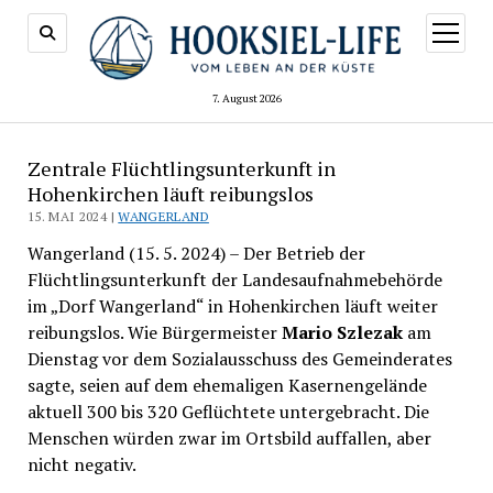
Menü
öffnen
7. August 2026
Zentrale Flüchtlingsunterkunft in
Hohenkirchen läuft reibungslos
15. MAI 2024 |
WANGERLAND
Wangerland (15. 5. 2024) – Der Betrieb der
Flüchtlingsunterkunft der Landesaufnahmebehörde
im „Dorf Wangerland“ in Hohenkirchen läuft weiter
reibungslos. Wie Bürgermeister
Mario Szlezak
am
Dienstag vor dem Sozialausschuss des Gemeinderates
sagte, seien auf dem ehemaligen Kasernengelände
aktuell 300 bis 320 Geflüchtete untergebracht. Die
Menschen würden zwar im Ortsbild auffallen, aber
nicht negativ.