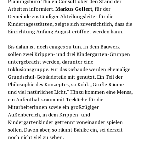
Planungsbüro Thalen Consult über den Stand der
Arbeiten informiert.
Markus Gellert
, für der
Gemeinde zuständiger Abteilungsleiter für die
Kindertagesstätten, zeigte sich zuversichtlich, dass die
Einrichtung Anfang August eröffnet werden kann.
Bis dahin ist noch einiges zu tun. In dem Bauwerk
sollen zwei Krippen- und drei Kindergarten-Gruppen
untergebracht werden, darunter eine
Inklusionsgruppe. Für das Gebäude werden ehemalige
Grundschul-Gebäudeteile mit genutzt. Ein Teil der
Philosophie des Konzeptes, so Kohl: „Große Räume
und viel natürliches Licht.“ Hinzu kommen eine Mensa,
ein Aufenthaltsraum mit Teeküche für die
Mitarbeiterinnen sowie ein großzügiger
Außenbereich, in dem Krippen- und
Kindergartenkinder getrennt voneinander spielen
sollen. Davon aber, so räumt Bahlke ein, sei derzeit
noch nicht viel zu sehen.