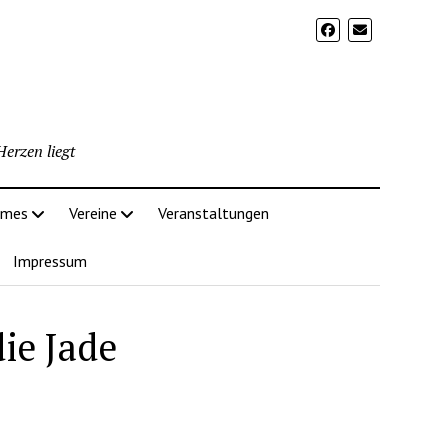
erzen liegt
imes
Vereine
Veranstaltungen
Impressum
die Jade