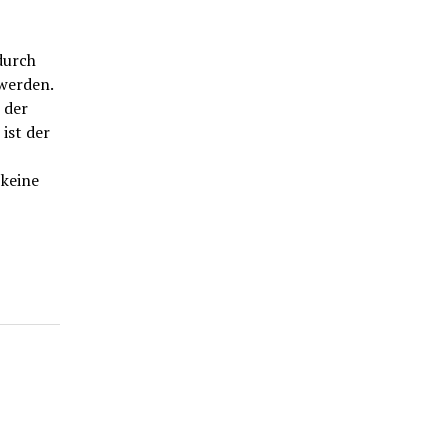
durch
werden.
 der
ist der
 keine