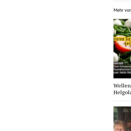
Mehr vo
Wellen 
Helgol