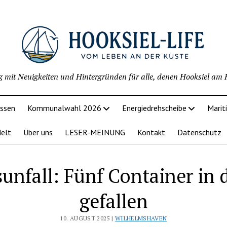
g mit Neuigkeiten und Hintergründen für alle, denen Hooksiel am H
issen
Kommunalwahl 2026
Energiedrehscheibe
Marit
delt
Über uns
LESER-MEINUNG
Kontakt
Datenschutz
unfall: Fünf Container in 
gefallen
10. AUGUST 2025 |
WILHELMSHAVEN