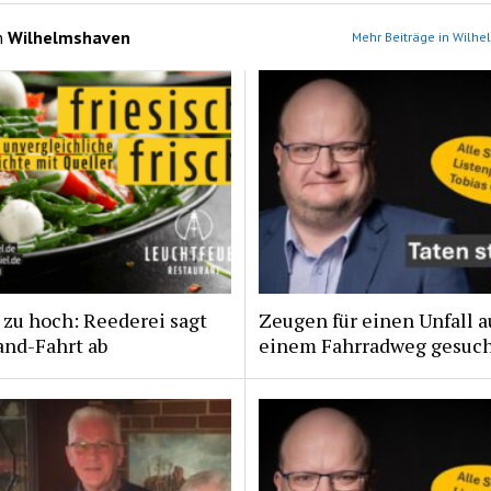
n
Wilhelmshaven
Mehr Beiträge in Wilh
zu hoch: Reederei sagt
Zeugen für einen Unfall a
and-Fahrt ab
einem Fahrradweg gesuc