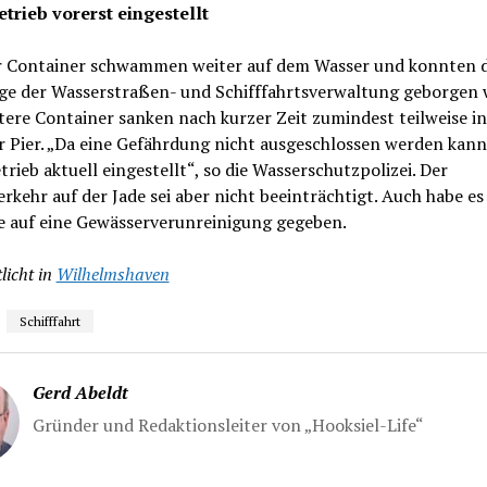
trieb vorerst eingestellt
r Container schwammen weiter auf dem Wasser und konnten 
ge der Wasserstraßen- und Schifffahrtsverwaltung geborgen 
tere Container sanken nach kurzer Zeit zumindest teilweise in
 Pier. „Da eine Gefährdung nicht ausgeschlossen werden kann 
rieb aktuell eingestellt“, so die Wasserschutzpolizei. Der
erkehr auf der Jade sei aber nicht beeinträchtigt. Auch habe es
e auf eine Gewässerverunreinigung gegeben.
licht in
Wilhelmshaven
Schifffahrt
Gerd Abeldt
Gründer und Redaktionsleiter von „Hooksiel-Life“