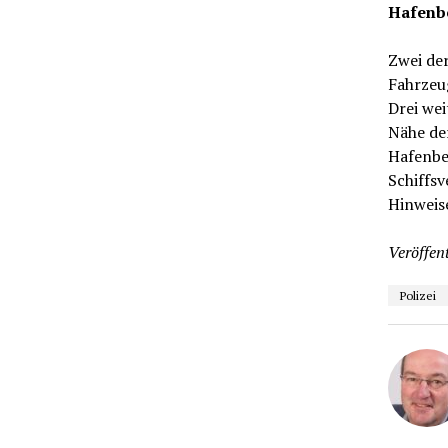
Hafenbe
Zwei de
Fahrzeu
Drei wei
Nähe der
Hafenbet
Schiffsv
Hinweis
Veröffent
Polizei