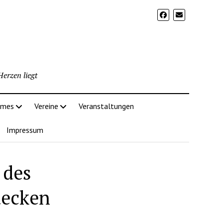
erzen liegt
imes
Vereine
Veranstaltungen
Impressum
 des
decken