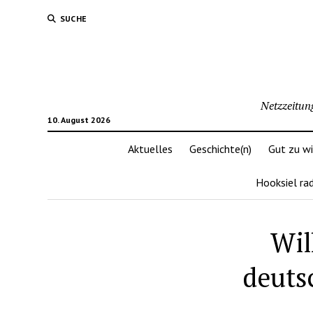
SUCHE
Netzzeitun
10. August 2026
Aktuelles
Geschichte(n)
Gut zu w
Hooksiel ra
Wil
deuts