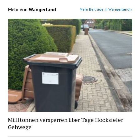
Mehr von
Wangerland
Mehr Beiträge in Wangerland »
Mülltonnen versperren über Tage Hooksieler
Gehwege