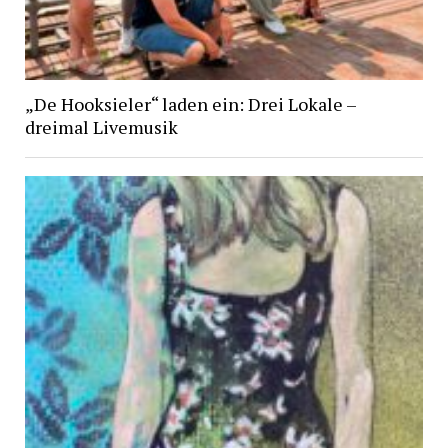
„De Hooksieler“ laden ein: Drei Lokale –
dreimal Livemusik