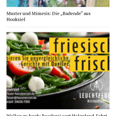
Muster und Mimesis: Die „Badende“ aus
Hooksiel
Wellen zu hoch: Reederei sagt Helgoland-Fahrt