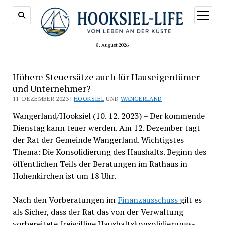
Menü
öffnen
8. August 2026
Höhere Steuersätze auch für Hauseigentümer
und Unternehmer?
11. DEZEMBER 2023 |
HOOKSIEL
UND
WANGERLAND
Wangerland/Hooksiel (10. 12. 2023) – Der kommende
Dienstag kann teuer werden. Am 12. Dezember tagt
der Rat der Gemeinde Wangerland. Wichtigstes
Thema: Die Konsolidierung des Haushalts. Beginn des
öffentlichen Teils der Beratungen im Rathaus in
Hohenkirchen ist um 18 Uhr.
Nach den Vorberatungen im
Finanzausschuss
gilt es
als Sicher, dass der Rat das von der Verwaltung
vorbereitete freiwillige Haushaltskonsolidierungs-