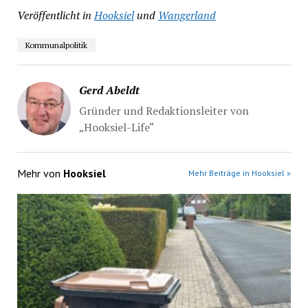
Veröffentlicht in
Hooksiel
und
Wangerland
Kommunalpolitik
Gerd Abeldt
Gründer und Redaktionsleiter von
„Hooksiel-Life“
Mehr von
Hooksiel
Mehr Beiträge in Hooksiel »