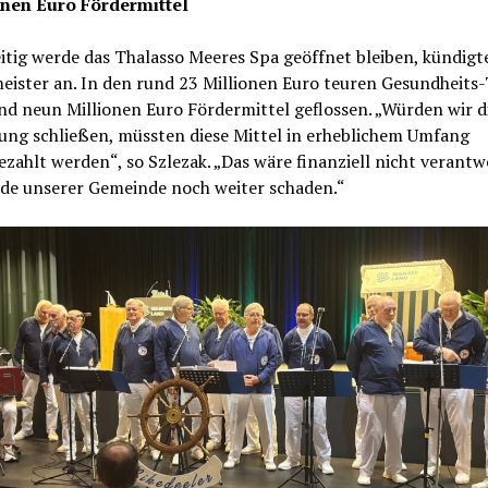
onen Euro Fördermittel
itig werde das Thalasso Meeres Spa geöffnet bleiben, kündigt
eister an. In den rund 23 Millionen Euro teuren Gesundheits
nd neun Millionen Euro Fördermittel geflossen. „Würden wir d
ung schließen, müssten diese Mittel in erheblichem Umfang
zahlt werden“, so Szlezak. „Das wäre finanziell nicht verant
de unserer Gemeinde noch weiter schaden.“