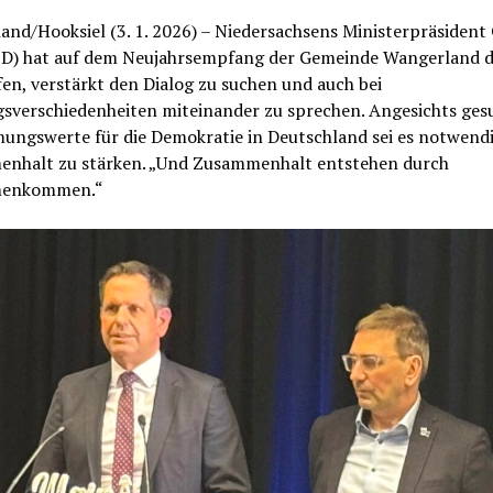
nd/Hooksiel (3. 1. 2026) – Niedersachsens Ministerpräsident
D) hat auf dem Neujahrsempfang der Gemeinde Wangerland 
en, verstärkt den Dialog zu suchen und auch bei
sverschiedenheiten miteinander zu sprechen. Angesichts ges
ungswerte für die Demokratie in Deutschland sei es notwendi
nhalt zu stärken. „Und Zusammenhalt entstehen durch
enkommen.“