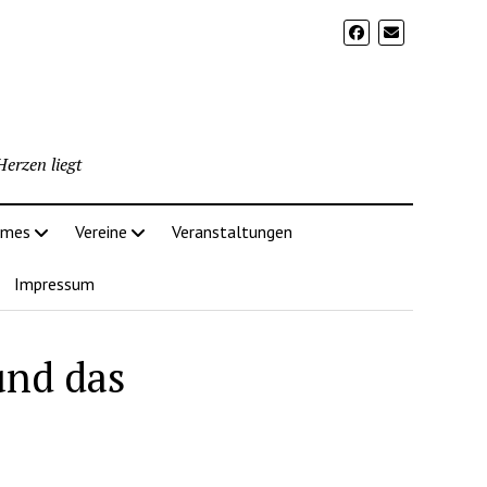
erzen liegt
imes
Vereine
Veranstaltungen
Impressum
und das