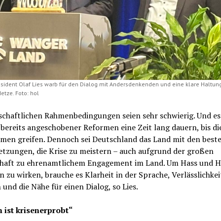
äsident Olaf Lies warb für den Dialog mit Andersdenkenden und eine klare Haltu
etze. Foto: hol
tschaftlichen Rahmenbedingungen seien sehr schwierig. Und e
 bereits angeschobener Reformen eine Zeit lang dauern, bis di
en greifen. Dennoch sei Deutschland das Land mit den best
etzungen, die Krise zu meistern – auch aufgrund der großen
chaft zu ehrenamtlichem Engagement im Land. Um Hass und H
 zu wirken, brauche es Klarheit in der Sprache, Verlässlichkei
und die Nähe für einen Dialog, so Lies.
 ist krisenerprobt“