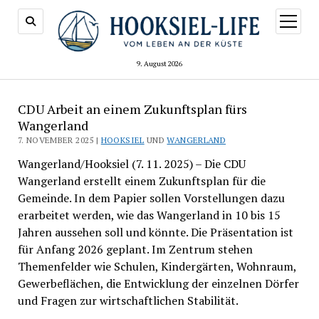
Menü
öffnen
9. August 2026
CDU Arbeit an einem Zukunftsplan fürs
Wangerland
7. NOVEMBER 2025 |
HOOKSIEL
UND
WANGERLAND
Wangerland/Hooksiel (7. 11. 2025) – Die CDU
Wangerland erstellt einem Zukunftsplan für die
Gemeinde. In dem Papier sollen Vorstellungen dazu
erarbeitet werden, wie das Wangerland in 10 bis 15
Jahren aussehen soll und könnte. Die Präsentation ist
für Anfang 2026 geplant. Im Zentrum stehen
Themenfelder wie Schulen, Kindergärten, Wohnraum,
Gewerbeflächen, die Entwicklung der einzelnen Dörfer
und Fragen zur wirtschaftlichen Stabilität.