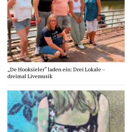
„De Hooksieler“ laden ein: Drei Lokale –
dreimal Livemusik