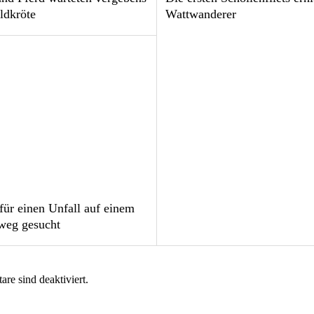
ldkröte
Wattwanderer
für einen Unfall auf einem
weg gesucht
e sind deaktiviert.