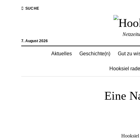
SUCHE
Netzzeit
7. August 2026
Aktuelles
Geschichte(n)
Gut zu wi
Hooksiel rade
Eine Na
Hooksiel 