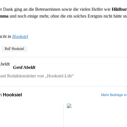
r Dank ging an die Betreuerinnen sowie die vielen Helfer wie
Hildbur
Emma
und noch einige mehr, ohne die ein solches Ereignis nicht hätte st
icht in
Hooksiel
RuF Hooksiel
Gerd Abeldt
nd Redaktionsleiter von „Hooksiel-Life“
on
Hooksiel
Mehr Beiträge in