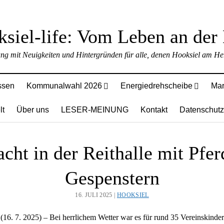
ung mit Neuigkeiten und Hintergründen für alle, denen Hooksiel am Her
ssen
Kommunalwahl 2026
Energiedrehscheibe
Mar
lt
Über uns
LESER-MEINUNG
Kontakt
Datenschutz
cht in der Reithalle mit Pfe
Gespenstern
16. JULI 2025 |
HOOKSIEL
(16. 7. 2025) – Bei herrlichem Wetter war es für rund 35 Vereinskinder