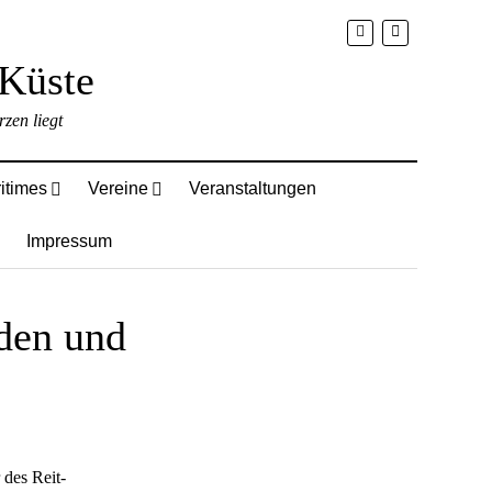
zen liegt
itimes
Vereine
Veranstaltungen
Impressum
rden und
 des Reit-