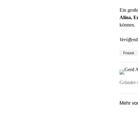
Ein große
Alina, 
können.
Veröffentl
Freizeit
Gründer u
Mehr v