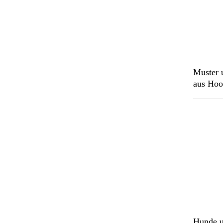
Muster 
aus Hoo
Hunde u