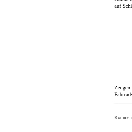
auf Schi
Zeugen 
Fahrrad
Kommentar