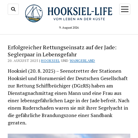
Menü
öffnen
9. August 2026
Erfolgreicher Rettungseinsatz auf der Jade:
Seglerpaar in Lebensgefahr
20. AUGUST 2025 |
HOOKSIEL
UND
WANGERLAND
Hooksiel (20. 8. 2025) – Seenotretter der Stationen
Hooksiel und Horumersiel der Deutschen Gesellschaft
zur Rettung Schiffbrüchiger (DGzRS) haben am
Dienstagnachmittag einen Mann und eine Frau aus
einer lebensgefährlichen Lage in der Jade befreit. Nach
einem Ruderschaden waren sie mit ihrer Segelyacht in
die gefährliche Brandungszone einer Sandbank
geraten.