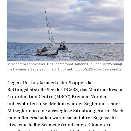
In sicherem Fahrwasser: Das Tochterboot „Johann Didi“ der DGzRS bringt
die havarierte Segelyacht nach Hooksiel. Foto: DGzRS – Die Seenotretter
Gegen 16 Uhr alarmierte der Skipper die
Rettungsleitstelle See der DGzRS, das Maritime Rescue
Co-ordination Centre (MRCC) Bremen: Vor der
unbewohnten Insel Mellum war der Segler mit seiner
Mitseglerin in eine ausweglose Situation geraten. Nach
einem Ruderschaden waren sie mit ihrer Segelyacht
etwa eine halbe Seemeile (rund einen Kilometer)