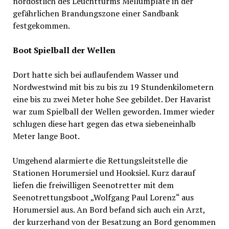
nordöstlich des Leuchtturms Mellumplate in der
gefährlichen Brandungszone einer Sandbank
festgekommen.
Boot Spielball der Wellen
Dort hatte sich bei auflaufendem Wasser und
Nordwestwind mit bis zu bis zu 19 Stundenkilometern
eine bis zu zwei Meter hohe See gebildet. Der Havarist
war zum Spielball der Wellen geworden. Immer wieder
schlugen diese hart gegen das etwa siebeneinhalb
Meter lange Boot.
Umgehend alarmierte die Rettungsleitstelle die
Stationen Horumersiel und Hooksiel. Kurz darauf
liefen die freiwilligen Seenotretter mit dem
Seenotrettungsboot „Wolfgang Paul Lorenz“ aus
Horumersiel aus. An Bord befand sich auch ein Arzt,
der kurzerhand von der Besatzung an Bord genommen