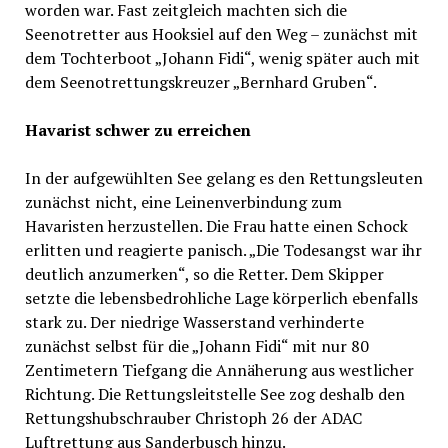
worden war. Fast zeitgleich machten sich die
Seenotretter aus Hooksiel auf den Weg – zunächst mit
dem Tochterboot „Johann Fidi“, wenig später auch mit
dem Seenotrettungskreuzer „Bernhard Gruben“.
Havarist schwer zu erreichen
In der aufgewühlten See gelang es den Rettungsleuten
zunächst nicht, eine Leinenverbindung zum
Havaristen herzustellen. Die Frau hatte einen Schock
erlitten und reagierte panisch. „Die Todesangst war ihr
deutlich anzumerken“, so die Retter. Dem Skipper
setzte die lebensbedrohliche Lage körperlich ebenfalls
stark zu. Der niedrige Wasserstand verhinderte
zunächst selbst für die „Johann Fidi“ mit nur 80
Zentimetern Tiefgang die Annäherung aus westlicher
Richtung. Die Rettungsleitstelle See zog deshalb den
Rettungshubschrauber Christoph 26 der ADAC
Luftrettung aus Sanderbusch hinzu.