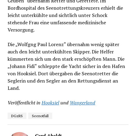
Gruben“ übernahm Retter und Gerettete. Im
Bordhospital des Seenotrettungskreuzers erhielt die
leicht unterkühlte und sichtlich unter Schock
stehende Frau eine umfassende medizinische
Versorgung.
Die „Wolfgng Paul Lorenz“ übernahm wenig später
auch den leicht unterkühlten Skipper. Die Helfer
kümmerten sich um den stark erschöpften Mann. Die
„Johann Fidi“ schleppte die Yacht sicher in den Hafen
von Hooksiel. Dort übergaben die Seenotretter die
Seglerin und den Segler an den Rettungsdienst an
Land.
Veröffentlicht in
Hooksiel
und
Wangerland
DGzRS
Seenotfall
Gerd Abeldt