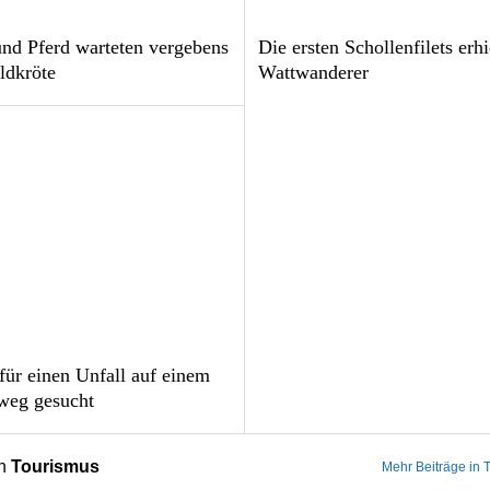
nd Pferd warteten vergebens
Die ersten Schollenfilets erh
ldkröte
Wattwanderer
für einen Unfall auf einem
weg gesucht
on
Tourismus
Mehr Beiträge in 