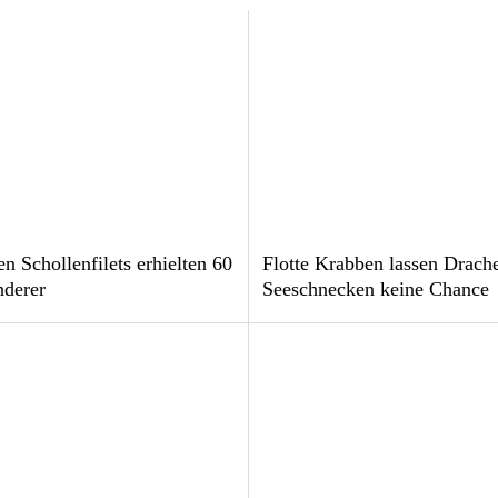
en Schollenfilets erhielten 60
Flotte Krabben lassen Drach
derer
Seeschnecken keine Chance