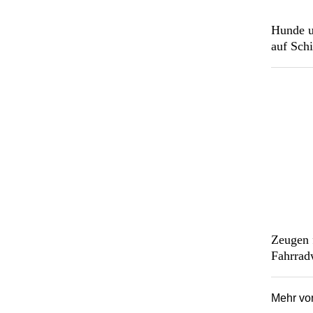
Hunde u
auf Schi
Zeugen 
Fahrrad
Mehr v