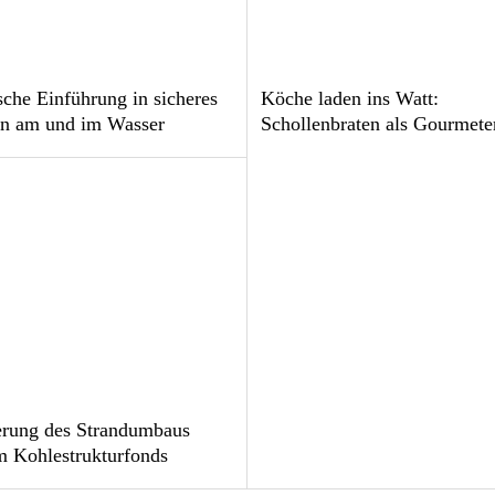
sche Einführung in sicheres
Köche laden ins Watt:
en am und im Wasser
Schollenbraten als Gourmete
erung des Strandumbaus
m Kohlestrukturfonds