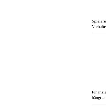
Spieleri
Verhalt
Finanzi
hängt a