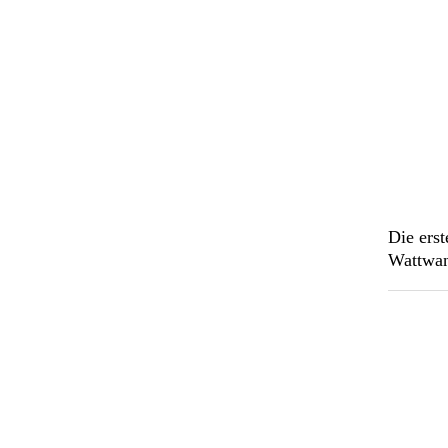
Die erst
Wattwan