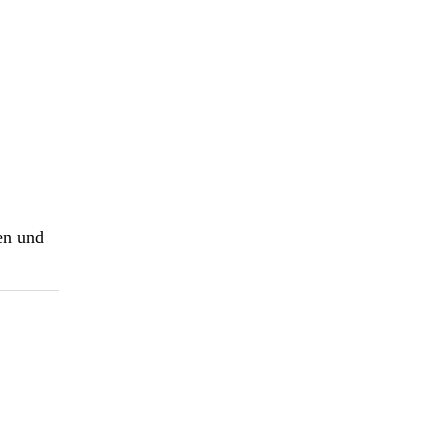
en und