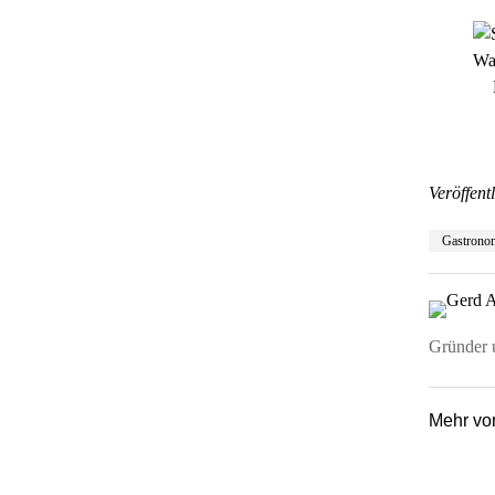
Veröffentl
Gastrono
Gründer u
Mehr v