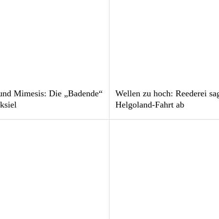
und Mimesis: Die „Badende“
Wellen zu hoch: Reederei sa
ksiel
Helgoland-Fahrt ab