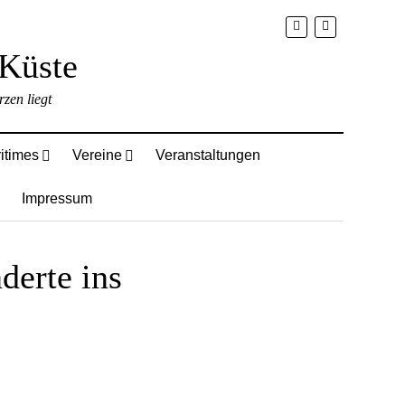
zen liegt
itimes
Vereine
Veranstaltungen
Impressum
derte ins