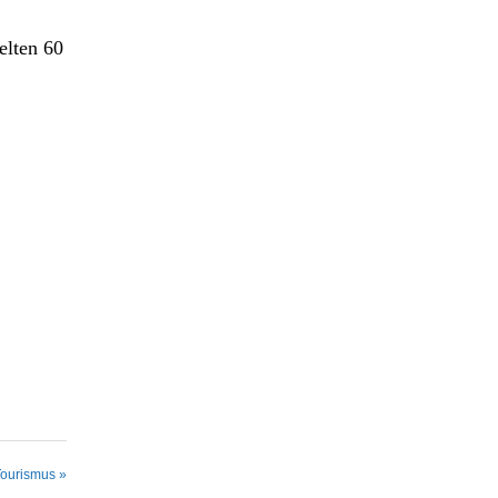
ielten 60
Tourismus »