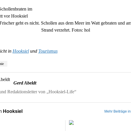
Frischer geht es nicht. Schollen aus dem Meer im Watt gebraten und a
Strand verzehrt. Fotos: hol
icht in
Hooksiel
und
Tourismus
mie
Gerd Abeldt
nd Redaktionsleiter von „Hooksiel-Life“
on
Hooksiel
Mehr Beiträge in