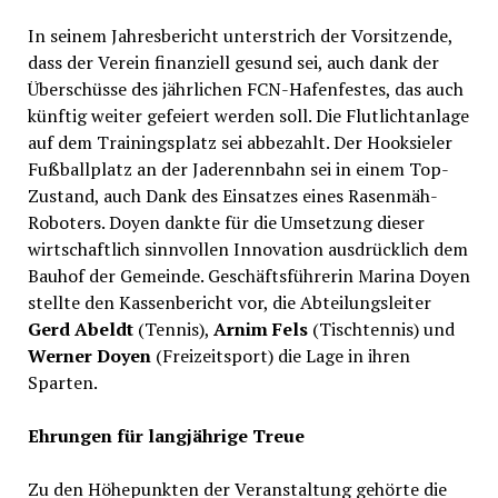
In seinem Jahresbericht unterstrich der Vorsitzende,
dass der Verein finanziell gesund sei, auch dank der
Überschüsse des jährlichen FCN-Hafenfestes, das auch
künftig weiter gefeiert werden soll. Die Flutlichtanlage
auf dem Trainingsplatz sei abbezahlt. Der Hooksieler
Fußballplatz an der Jaderennbahn sei in einem Top-
Zustand, auch Dank des Einsatzes eines Rasenmäh-
Roboters. Doyen dankte für die Umsetzung dieser
wirtschaftlich sinnvollen Innovation ausdrücklich dem
Bauhof der Gemeinde. Geschäftsführerin Marina Doyen
stellte den Kassenbericht vor, die Abteilungsleiter
Gerd Abeldt
(Tennis),
Arnim Fels
(Tischtennis) und
Werner Doyen
(Freizeitsport) die Lage in ihren
Sparten.
Ehrungen für langjährige Treue
Zu den Höhepunkten der Veranstaltung gehörte die