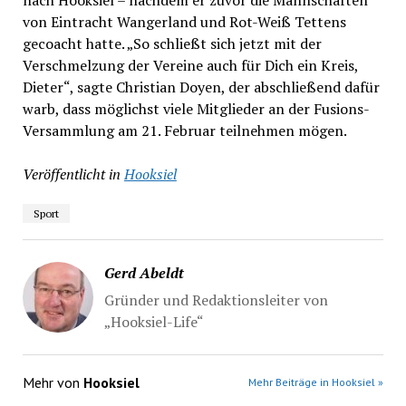
nach Hooksiel – nachdem er zuvor die Mannschaften
von Eintracht Wangerland und Rot-Weiß Tettens
gecoacht hatte. „So schließt sich jetzt mit der
Verschmelzung der Vereine auch für Dich ein Kreis,
Dieter“, sagte Christian Doyen, der abschließend dafür
warb, dass möglichst viele Mitglieder an der Fusions-
Versammlung am 21. Februar teilnehmen mögen.
Veröffentlicht in
Hooksiel
Sport
Gerd Abeldt
Gründer und Redaktionsleiter von
„Hooksiel-Life“
Mehr von
Hooksiel
Mehr Beiträge in Hooksiel »