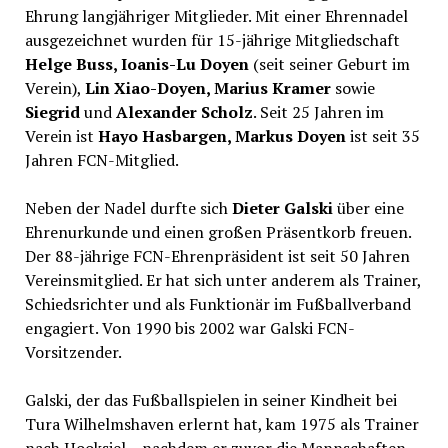
Ehrung langjähriger Mitglieder. Mit einer Ehrennadel
ausgezeichnet wurden für 15-jährige Mitgliedschaft
Helge Buss, Ioanis-Lu Doyen
(seit seiner Geburt im
Verein),
Lin Xiao-Doyen, Marius Kramer
sowie
Siegrid
und
Alexander Scholz
. Seit 25 Jahren im
Verein ist
Hayo Hasbargen, Markus Doyen
ist seit 35
Jahren FCN-Mitglied.
Neben der Nadel durfte sich
Dieter Galski
über eine
Ehrenurkunde und einen großen Präsentkorb freuen.
Der 88-jährige FCN-Ehrenpräsident ist seit 50 Jahren
Vereinsmitglied. Er hat sich unter anderem als Trainer,
Schiedsrichter und als Funktionär im Fußballverband
engagiert. Von 1990 bis 2002 war Galski FCN-
Vorsitzender.
Galski, der das Fußballspielen in seiner Kindheit bei
Tura Wilhelmshaven erlernt hat, kam 1975 als Trainer