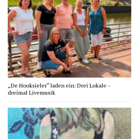
„De Hooksieler“ laden ein: Drei Lokale –
dreimal Livemusik