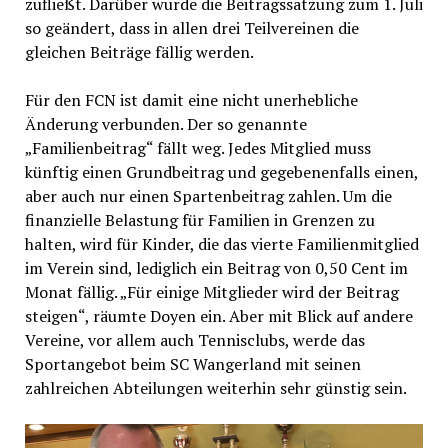
zufließt. Darüber wurde die Beitragssatzung zum 1. Juli
so geändert, dass in allen drei Teilvereinen die
gleichen Beiträge fällig werden.
Für den FCN ist damit eine nicht unerhebliche
Änderung verbunden. Der so genannte
„Familienbeitrag“ fällt weg. Jedes Mitglied muss
künftig einen Grundbeitrag und gegebenenfalls einen,
aber auch nur einen Spartenbeitrag zahlen. Um die
finanzielle Belastung für Familien in Grenzen zu
halten, wird für Kinder, die das vierte Familienmitglied
im Verein sind, lediglich ein Beitrag von 0,50 Cent im
Monat fällig. „Für einige Mitglieder wird der Beitrag
steigen“, räumte Doyen ein. Aber mit Blick auf andere
Vereine, vor allem auch Tennisclubs, werde das
Sportangebot beim SC Wangerland mit seinen
zahlreichen Abteilungen weiterhin sehr günstig sein.