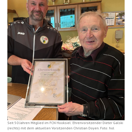
Seit 50 Jahren Mitglied im FCN Hooksiel: Ehrenvorsitzender Dieter Galski
(rechts) mit dem aktuellen Vorsitzenden Christian Doyen. Foto: hol