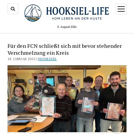
Menü
öffnen
8. August 2026
Für den FCN schließt sich mit bevor stehender
Verschmelzung ein Kreis
18. JANUAR 2025 |
HOOKSIEL