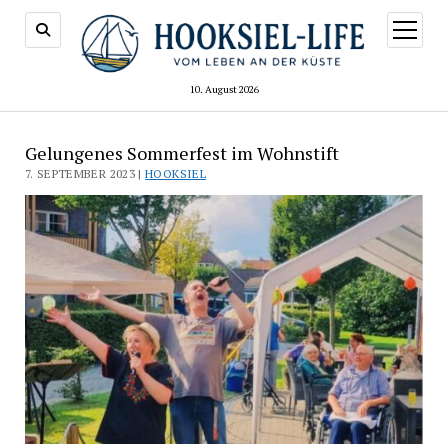
Menü
öffnen
10. August 2026
Gelungenes Sommerfest im Wohnstift
7. SEPTEMBER 2023 |
HOOKSIEL