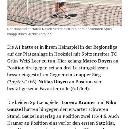
Der Hooksieler Mateo Doyen setzte sich in einem packenden Spiel
knapp durch. Archiv-Foto: hol
Die A1 hatte es in ihrem Heimspiel in der Regionsliga
auf der Platzanlage in Hooksiel mit Spitzenreiter TC
Grün-Weiß Leer zu tun. Hier gelang
Mateo Doyen
an
Position drei gegen seinen drei Leistungsklassen
besser eingestuften Gegner ein knapper Sieg
(3:6/6:3/10:6).
Niklas Doyen
an Position vier
bestätige seine Favoritenrolle (6:1/6:4).
Die beiden Spitzenspieler
Lorenz Kramer
und
Niko
Gauzel
hatten hingegen den erwartet schweren
Stand. Gauzel unterlag an Position zwei 1:6/4:6. Auch
Kramer an Position eins verlor den ersten Satz klar,