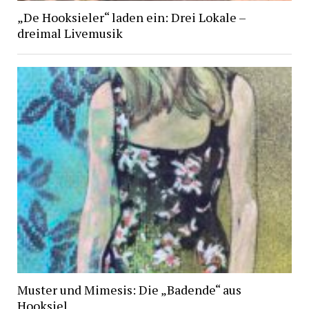
„De Hooksieler“ laden ein: Drei Lokale –
dreimal Livemusik
Muster und Mimesis: Die „Badende“ aus
Hooksiel