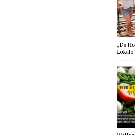
„De Hoo
Lokale