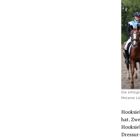
Die erfolg
Melanie Lü
Hooksiel
hat. Zwe
Hooksie
Dressur