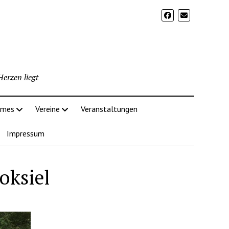
erzen liegt
imes
Vereine
Veranstaltungen
Impressum
oksiel