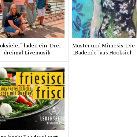
ksieler“ laden ein: Drei
Muster und Mimesis: Die
 – dreimal Livemusik
„Badende“ aus Hooksiel