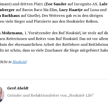
imant) und dritten Platz (
Zoe Sander
auf Incognito AS,
Lale
enberger
auf Baron Baco Ma Elim,
Lucy Haartje
auf Luna und
a Backhaus
auf Giselle). Des Weiteren gab es in den übrigen
n viele Sieger und Platzierte aus den Hooksieler Reihen.
n Mohrmann
, 1. Vorsitzender des Ruf Hooksiel, ist stolz auf di
hen Reiterinnen und Reiter vom Ruf Hooksiel. Das sei vor alle
bnis der ehrenamtlichen Arbeit der Reitlehrer und Reitlehrin
„Es ist schön, dass so viele Zuschauer die Siege mitgefeiert hab
licht in
Hooksiel
Gerd Abeldt
Gründer und Redaktionsleiter von „Hooksiel-Life“