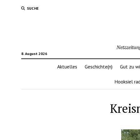
SUCHE
Netzzeitun
8. August 2026
Aktuelles
Geschichte(n)
Gut zu w
Hooksiel ra
Kreis