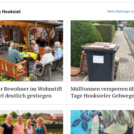
n
Hooksiel
Mehr Beiträge in
er Bewohner im Wohnstift
Mülltonnen versperren ü
l deutlich gestiegen
Tage Hooksieler Gehweg