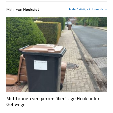
Mehr von
Hooksiel
Mehr Beiträge in Hooksiel »
Mülltonnen versperren über Tage Hooksieler
Gehwege