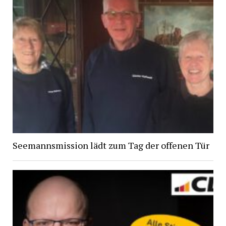
Seemannsmission lädt zum Tag der offenen Tür