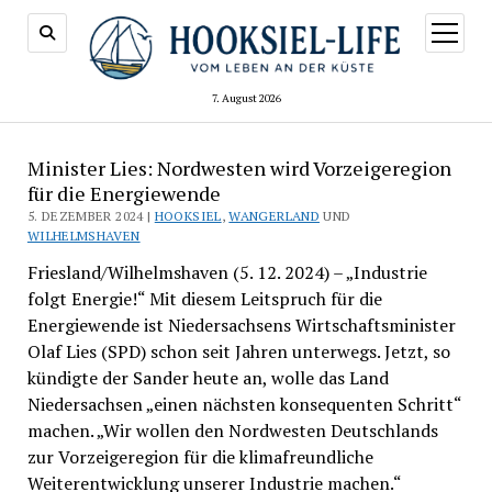
Menü
öffnen
7. August 2026
Minister Lies: Nordwesten wird Vorzeigeregion
für die Energiewende
5. DEZEMBER 2024 |
HOOKSIEL
,
WANGERLAND
UND
WILHELMSHAVEN
Friesland/Wilhelmshaven (5. 12. 2024) – „Industrie
folgt Energie!“ Mit diesem Leitspruch für die
Energiewende ist Niedersachsens Wirtschaftsminister
Olaf Lies (SPD) schon seit Jahren unterwegs. Jetzt, so
kündigte der Sander heute an, wolle das Land
Niedersachsen „einen nächsten konsequenten Schritt“
machen. „Wir wollen den Nordwesten Deutschlands
zur Vorzeigeregion für die klimafreundliche
Weiterentwicklung unserer Industrie machen.“