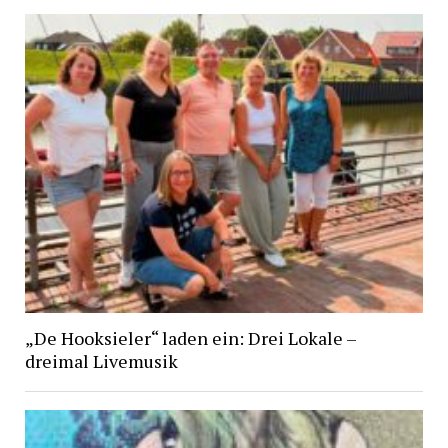
„De Hooksieler“ laden ein: Drei Lokale –
dreimal Livemusik