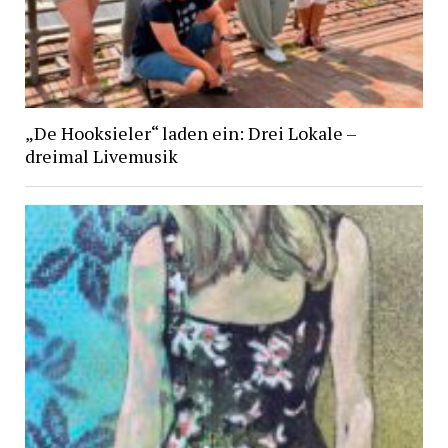
„De Hooksieler“ laden ein: Drei Lokale –
dreimal Livemusik