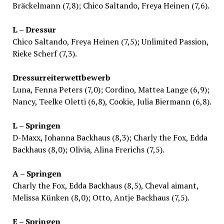
Bräckelmann (7,8); Chico Saltando, Freya Heinen (7,6).
L – Dressur
Chico Saltando, Freya Heinen (7,5); Unlimited Passion,
Rieke Scherf (7,3).
Dressurreiterwettbewerb
Luna, Fenna Peters (7,0); Cordino, Mattea Lange (6,9);
Nancy, Teelke Oletti (6,8), Cookie, Julia Biermann (6,8).
L – Springen
D-Maxx, Johanna Backhaus (8,3); Charly the Fox, Edda
Backhaus (8,0); Olivia, Alina Frerichs (7,5).
A – Springen
Charly the Fox, Edda Backhaus (8,5), Cheval aimant,
Melissa Künken (8,0); Otto, Antje Backhaus (7,5).
E – Springen