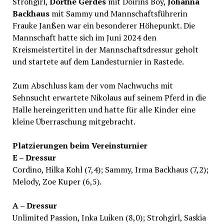
Strohgirl,
Dörthe Gerdes
mit Doirins Boy,
Johanna
Backhaus
mit Sammy und Mannschaftsführerin
Frauke Janßen war ein besonderer Höhepunkt. Die
Mannschaft hatte sich im Juni 2024 den
Kreismeistertitel in der Mannschaftsdressur geholt
und startete auf dem Landesturnier in Rastede.
Zum Abschluss kam der vom Nachwuchs mit
Sehnsucht erwartete Nikolaus auf seinem Pferd in die
Halle hereingeritten und hatte für alle Kinder eine
kleine Überraschung mitgebracht.
Platzierungen beim Vereinsturnier
E – Dressur
Cordino, Hilka Kohl (7,4); Sammy, Irma Backhaus (7,2);
Melody, Zoe Kuper (6,5).
A – Dressur
Unlimited Passion, Inka Luiken (8,0); Strohgirl, Saskia