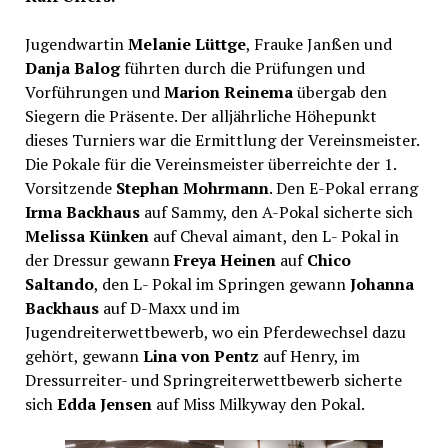
Jugendwartin
Melanie Lüttge
, Frauke Janßen und
Danja Balog
führten durch die Prüfungen und
Vorführungen und
Marion Reinema
übergab den
Siegern die Präsente. Der alljährliche Höhepunkt
dieses Turniers war die Ermittlung der Vereinsmeister.
Die Pokale für die Vereinsmeister überreichte der 1.
Vorsitzende
Stephan Mohrmann
. Den E-Pokal errang
Irma Backhaus
auf Sammy, den A-Pokal sicherte sich
Melissa Künken
auf Cheval aimant, den L- Pokal in
der Dressur gewann
Freya Heinen
auf
Chico
Saltando
, den L- Pokal im Springen gewann
Johanna
Backhaus
auf D-Maxx und im
Jugendreiterwettbewerb, wo ein Pferdewechsel dazu
gehört, gewann
Lina von Pentz
auf Henry, im
Dressurreiter- und Springreiterwettbewerb sicherte
sich
Edda Jensen
auf Miss Milkyway den Pokal.