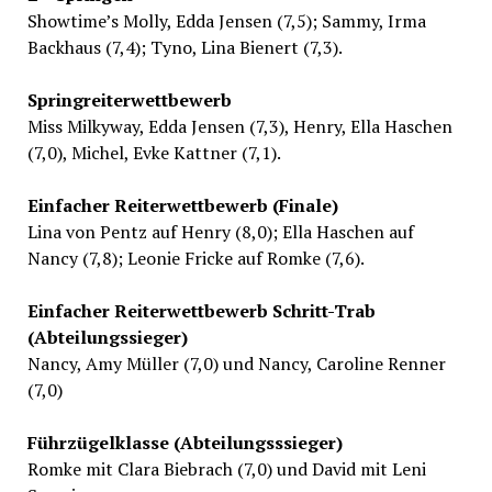
Showtime’s Molly, Edda Jensen (7,5); Sammy, Irma
Backhaus (7,4); Tyno, Lina Bienert (7,3).
Springreiterwettbewerb
Miss Milkyway, Edda Jensen (7,3), Henry, Ella Haschen
(7,0), Michel, Evke Kattner (7,1).
Einfacher Reiterwettbewerb (Finale)
Lina von Pentz auf Henry (8,0); Ella Haschen auf
Nancy (7,8); Leonie Fricke auf Romke (7,6).
Einfacher Reiterwettbewerb Schritt-Trab
(Abteilungssieger)
Nancy, Amy Müller (7,0) und Nancy, Caroline Renner
(7,0)
Führzügelklasse (Abteilungsssieger)
Romke mit Clara Biebrach (7,0) und David mit Leni