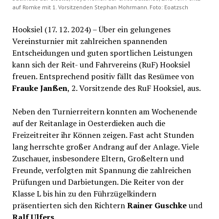
auf Romke mit 1. Vorsitzenden Stephan Mohrmann. Foto: Eoatzsch
Hooksiel (17. 12. 2024) – Über ein gelungenes
Vereinsturnier mit zahlreichen spannenden
Entscheidungen und guten sportlichen Leistungen
kann sich der Reit- und Fahrvereins (RuF) Hooksiel
freuen. Entsprechend positiv fällt das Resümee von
Frauke Janßen
, 2. Vorsitzende des RuF Hooksiel, aus.
Neben den Turnierreitern konnten am Wochenende
auf der Reitanlage in Oesterdieken auch die
Freizeitreiter ihr Können zeigen. Fast acht Stunden
lang herrschte großer Andrang auf der Anlage. Viele
Zuschauer, insbesondere Eltern, Großeltern und
Freunde, verfolgten mit Spannung die zahlreichen
Prüfungen und Darbietungen. Die Reiter von der
Klasse L bis hin zu den Führzügelkindern
präsentierten sich den Richtern
Rainer Guschke
und
Ralf Ulfers.