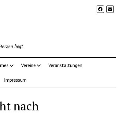
erzen liegt
imes
Vereine
Veranstaltungen
Impressum
cht nach