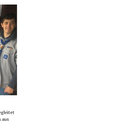
gleitet
s aus