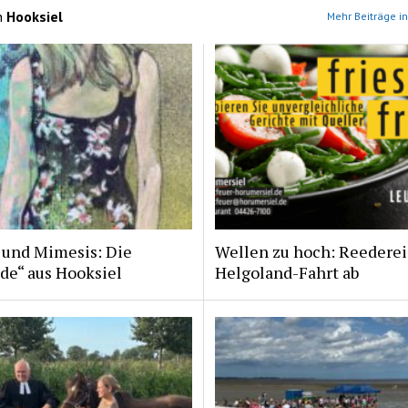
n
Hooksiel
Mehr Beiträge in
 und Mimesis: Die
Wellen zu hoch: Reederei
de“ aus Hooksiel
Helgoland-Fahrt ab