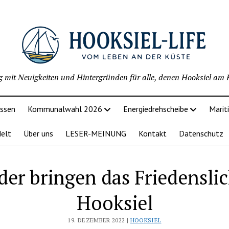
g mit Neuigkeiten und Hintergründen für alle, denen Hooksiel am H
issen
Kommunalwahl 2026
Energiedrehscheibe
Marit
delt
Über uns
LESER-MEINUNG
Kontakt
Datenschutz
der bringen das Friedensli
Hooksiel
19. DEZEMBER 2022 |
HOOKSIEL