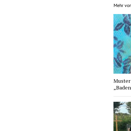
Mehr vo
Muster
„Baden