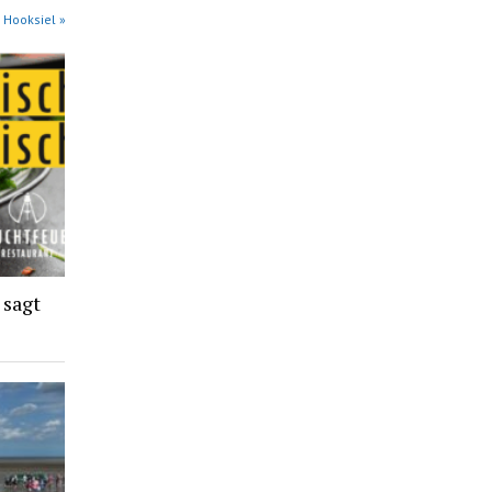
 Hooksiel »
 sagt