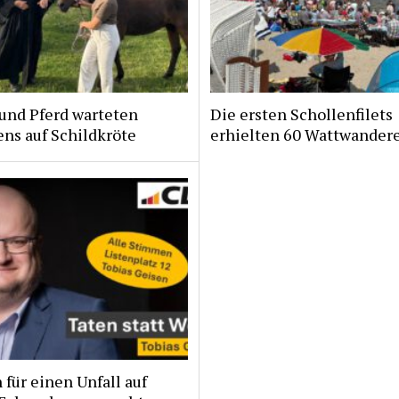
und Pferd warteten
Die ersten Schollenfilets
ns auf Schildkröte
erhielten 60 Wattwander
für einen Unfall auf