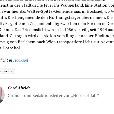
enst in der Stadtkirche Jever ins Wangerland. Eine Station vo
n war hier das Walter-Spitta-Gemeindehaus in Hooksiel, wo V
-luth. Kirchengemeinde den Hoffnungsträger übernahmen. Die
ft: Es gibt einen Zusammenhang zwischen dem Frieden im Gr
leinen. Das Friedenslicht wird seit 1986 verteilt, seit 1994 auc
and. Getragen wird die Aktion vom Ring deutscher Pfadfinder,
gzeug von Betlehem nach Wien transportiere Licht zur Advent
n. Foto: hol
licht in
Hooksiel
gemeinde
Gerd Abeldt
Gründer und Redaktionsleiter von „Hooksiel-Life“