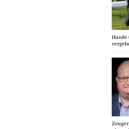
Hunde 
vergebe
Zeugen 