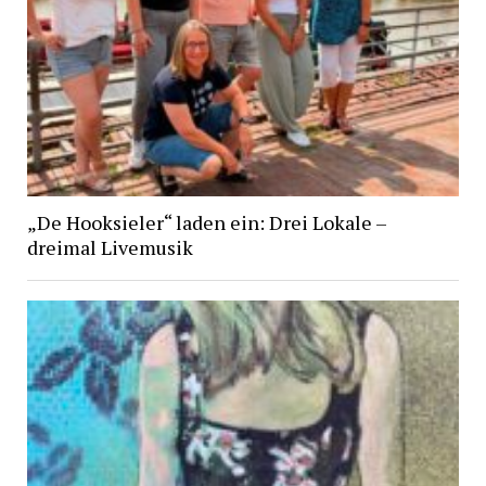
„De Hooksieler“ laden ein: Drei Lokale –
dreimal Livemusik