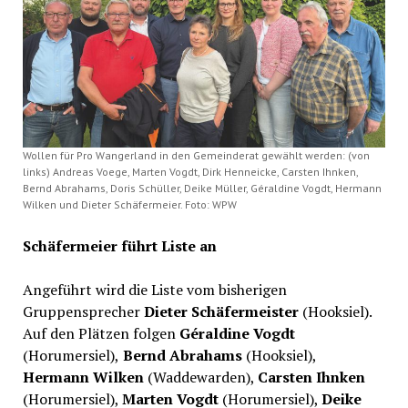
Wollen für Pro Wangerland in den Gemeinderat gewählt werden: (von
links) Andreas Voege, Marten Vogdt, Dirk Henneicke, Carsten Ihnken,
Bernd Abrahams, Doris Schüller, Deike Müller, Géraldine Vogdt, Hermann
Wilken und Dieter Schäfermeier. Foto: WPW
Schäfermeier führt Liste an
Angeführt wird die Liste vom bisherigen
Gruppensprecher
Dieter Schäfermeister
(Hooksiel).
Auf den Plätzen folgen
Géraldine Vogdt
(Horumersiel),
Bernd Abrahams
(Hooksiel),
Hermann Wilken
(Waddewarden),
Carsten Ihnken
(Horumersiel),
Marten Vogdt
(Horumersiel),
Deike