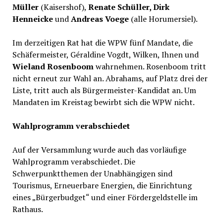
Müller
(Kaisershof),
Renate Schüller, Dirk
Henneicke
und
Andreas Voege
(alle Horumersiel).
Im derzeitigen Rat hat die WPW fünf Mandate, die
Schäfermeister, Géraldine Vogdt, Wilken, Ihnen und
Wieland Rosenboom
wahrnehmen. Rosenboom tritt
nicht erneut zur Wahl an. Abrahams, auf Platz drei der
Liste, tritt auch als Bürgermeister-Kandidat an. Um
Mandaten im Kreistag bewirbt sich die WPW nicht.
Wahlprogramm verabschiedet
Auf der Versammlung wurde auch das vorläufige
Wahlprogramm verabschiedet. Die
Schwerpunktthemen der Unabhängigen sind
Tourismus, Erneuerbare Energien, die Einrichtung
eines „Bürgerbudget“ und einer Fördergeldstelle im
Rathaus.