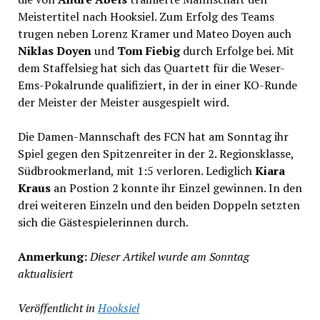
Meistertitel nach Hooksiel. Zum Erfolg des Teams
trugen neben Lorenz Kramer und Mateo Doyen auch
Niklas Doyen
und
Tom Fiebig
durch Erfolge bei. Mit
dem Staffelsieg hat sich das Quartett für die Weser-
Ems-Pokalrunde qualifiziert, in der in einer KO-Runde
der Meister der Meister ausgespielt wird.
Die Damen-Mannschaft des FCN hat am Sonntag ihr
Spiel gegen den Spitzenreiter in der 2. Regionsklasse,
Südbrookmerland, mit 1:5 verloren. Lediglich
Kiara
Kraus
an Postion 2 konnte ihr Einzel gewinnen. In den
drei weiteren Einzeln und den beiden Doppeln setzten
sich die Gästespielerinnen durch.
Anmerkung:
Dieser Artikel wurde am Sonntag
aktualisiert
Veröffentlicht in
Hooksiel