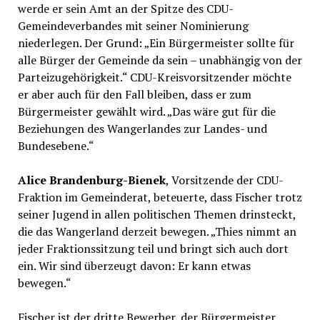
werde er sein Amt an der Spitze des CDU-
Gemeindeverbandes mit seiner Nominierung
niederlegen. Der Grund: „Ein Bürgermeister sollte für
alle Bürger der Gemeinde da sein – unabhängig von der
Parteizugehörigkeit.“ CDU-Kreisvorsitzender möchte
er aber auch für den Fall bleiben, dass er zum
Bürgermeister gewählt wird. „Das wäre gut für die
Beziehungen des Wangerlandes zur Landes- und
Bundesebene.“
Alice Brandenburg-Bienek
, Vorsitzende der CDU-
Fraktion im Gemeinderat, beteuerte, dass Fischer trotz
seiner Jugend in allen politischen Themen drinsteckt,
die das Wangerland derzeit bewegen. „Thies nimmt an
jeder Fraktionssitzung teil und bringt sich auch dort
ein. Wir sind überzeugt davon: Er kann etwas
bewegen.“
Fischer ist der dritte Bewerber, der Bürgermeister