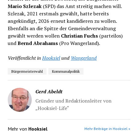
Mario Szlezak
(SPD) das Amt streitig machen will.
Szlezak, 2021 erstmals gewählt, hatte bereits
angekündigt, 2026 erneut kandidieren zu wollen.
Ebenfalls an die Spitze der Gemeindeverwaltung
gewählt werden wollen
Christian Fuchs
(parteilos)
und
Bernd Abrahams
(Pro Wangerland).
Veröffentlicht in
Hooksiel
und
Wangerland
Bürgermeisterwahl
Kommunalpolitik
Gerd Abeldt
Gründer und Redaktionsleiter von
„Hooksiel-Life“
Mehr von
Hooksiel
Mehr Beiträge in Hooksiel »