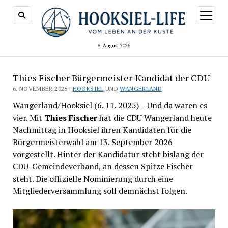
Menü
öffnen
6. August 2026
Thies Fischer Bürgermeister-Kandidat der CDU
6. NOVEMBER 2025 |
HOOKSIEL
UND
WANGERLAND
Wangerland/Hooksiel (6. 11. 2025) – Und da waren es
vier. Mit
Thies Fischer
hat die CDU Wangerland heute
Nachmittag in Hooksiel ihren Kandidaten für die
Bürgermeisterwahl am 13. September 2026
vorgestellt. Hinter der Kandidatur steht bislang der
CDU-Gemeindeverband, an dessen Spitze Fischer
steht. Die offizielle Nominierung durch eine
Mitgliederversammlung soll demnächst folgen.