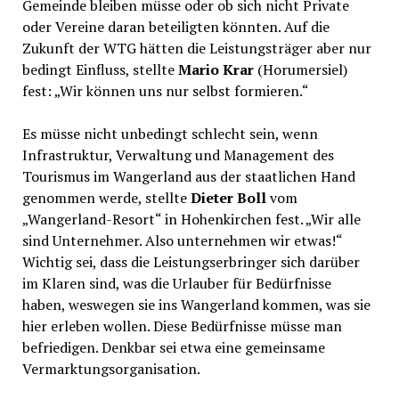
Gemeinde bleiben müsse oder ob sich nicht Private
oder Vereine daran beteiligten könnten. Auf die
Zukunft der WTG hätten die Leistungsträger aber nur
bedingt Einfluss, stellte
Mario Krar
(Horumersiel)
fest: „Wir können uns nur selbst formieren.“
Es müsse nicht unbedingt schlecht sein, wenn
Infrastruktur, Verwaltung und Management des
Tourismus im Wangerland aus der staatlichen Hand
genommen werde, stellte
Dieter Boll
vom
„Wangerland-Resort“ in Hohenkirchen fest. „Wir alle
sind Unternehmer. Also unternehmen wir etwas!“
Wichtig sei, dass die Leistungserbringer sich darüber
im Klaren sind, was die Urlauber für Bedürfnisse
haben, weswegen sie ins Wangerland kommen, was sie
hier erleben wollen. Diese Bedürfnisse müsse man
befriedigen. Denkbar sei etwa eine gemeinsame
Vermarktungsorganisation.