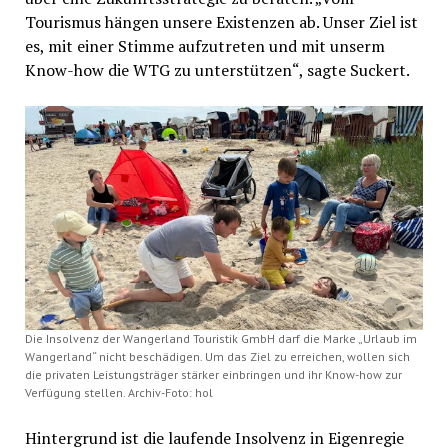
Tourismus hängen unsere Existenzen ab. Unser Ziel ist
es, mit einer Stimme aufzutreten und mit unserm
Know-how die WTG zu unterstützen“, sagte Suckert.
Die Insolvenz der Wangerland Touristik GmbH darf die Marke „Urlaub im
Wangerland“ nicht beschädigen. Um das Ziel zu erreichen, wollen sich
die privaten Leistungsträger stärker einbringen und ihr Know-how zur
Verfügung stellen. Archiv-Foto: hol
Hintergrund ist die laufende Insolvenz in Eigenregie