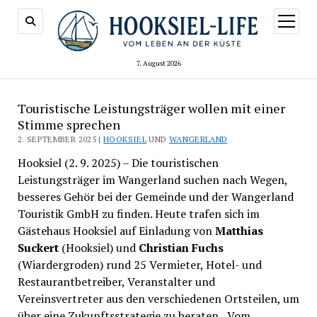
Menü
öffnen
7. August 2026
Touristische Leistungsträger wollen mit einer
Stimme sprechen
2. SEPTEMBER 2025 |
HOOKSIEL
UND
WANGERLAND
Hooksiel (2. 9. 2025) – Die touristischen
Leistungsträger im Wangerland suchen nach Wegen,
besseres Gehör bei der Gemeinde und der Wangerland
Touristik GmbH zu finden. Heute trafen sich im
Gästehaus Hooksiel auf Einladung von
Matthias
Suckert
(Hooksiel) und
Christian Fuchs
(Wiardergroden) rund 25 Vermieter, Hotel- und
Restaurantbetreiber, Veranstalter und
Vereinsvertreter aus den verschiedenen Ortsteilen, um
über eine Zukunftsstrategie zu beraten. „Vom