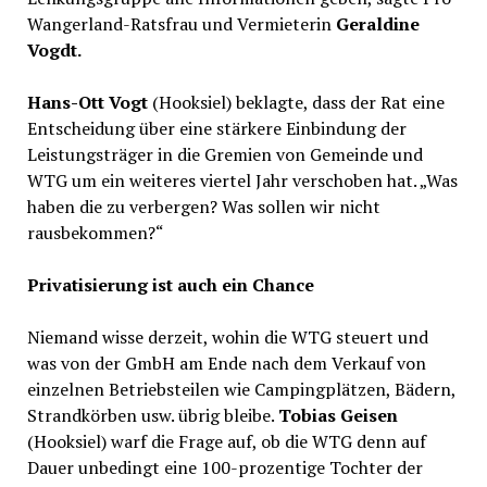
Wangerland-Ratsfrau und Vermieterin
Geraldine
Vogdt.
Hans-Ott Vogt
(Hooksiel) beklagte, dass der Rat eine
Entscheidung über eine stärkere Einbindung der
Leistungsträger in die Gremien von Gemeinde und
WTG um ein weiteres viertel Jahr verschoben hat. „Was
haben die zu verbergen? Was sollen wir nicht
rausbekommen?“
Privatisierung ist auch ein Chance
Niemand wisse derzeit, wohin die WTG steuert und
was von der GmbH am Ende nach dem Verkauf von
einzelnen Betriebsteilen wie Campingplätzen, Bädern,
Strandkörben usw. übrig bleibe.
Tobias Geisen
(Hooksiel) warf die Frage auf, ob die WTG denn auf
Dauer unbedingt eine 100-prozentige Tochter der