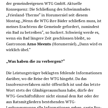
der gemeindeeigenen WTG GmbH. Aktuelle
Konsequenz: Die Schließung des Schwimmbades
„Friesland-Therme“ in Horumersiel seit diesem
Montag. „Wenn die WTG ihre Bäder schließen muss, ist
meines Erachtens die Gemeinde gefordert, zumindest
ein Bad zu betreiben“, so Suckert. Schwierig werde es,
wenn ein Bad längere Zeit geschlossen bleibt, so
Gastronom
Arno Meents
(Horumersiel). „Dann wird es
wirklich übel.“
„Was haben die zu verbergen?“
Die Leistungsträger beklagten fehlende Informationen
darüber, wo die Reise der WTG hingeht. Da das
Insolvenzverfahren nicht-öffentlich ist und das letzte
Wort stets der Gläubigerausschuss habe, dürfe der
WTG-Geschäftsführer nicht einmal dem Rat oder der
aus Ratsmitgliedern bestehenden WTG-
Lenkungsgruppe alle Informationen geben, sagte Pro-