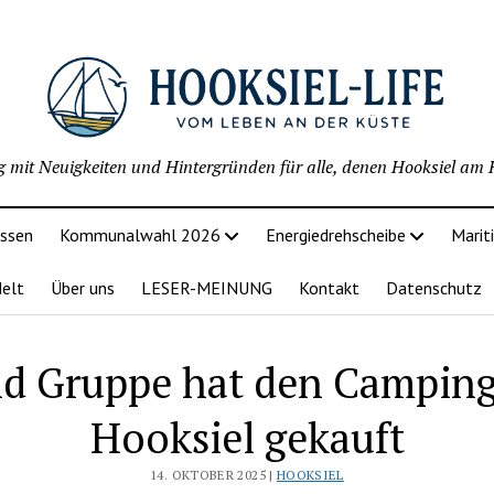
g mit Neuigkeiten und Hintergründen für alle, denen Hooksiel am H
issen
Kommunalwahl 2026
Energiedrehscheibe
Marit
delt
Über uns
LESER-MEINUNG
Kontakt
Datenschutz
d Gruppe hat den Camping
Hooksiel gekauft
14. OKTOBER 2025 |
HOOKSIEL