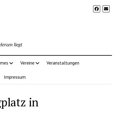
erzen liegt
imes
Vereine
Veranstaltungen
Impressum
platz in