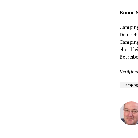
Boom-S
Camping 
Deutsch
Camping
eher kle
Betreib
Veröffent
Camping