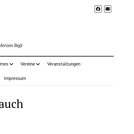
erzen liegt
imes
Vereine
Veranstaltungen
Impressum
 auch