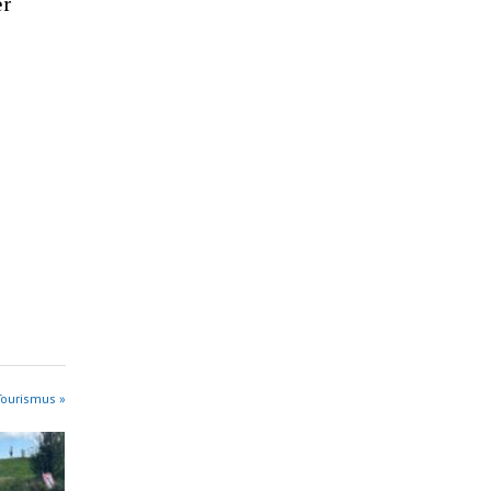
er
Tourismus »