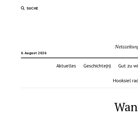
SUCHE
Netzzeitun
6. August 2026
Aktuelles
Geschichte(n)
Gut zu w
Hooksiel ra
Wang