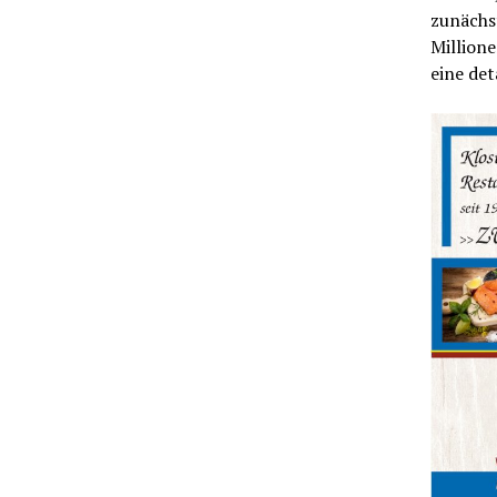
zunächst
Millione
eine det