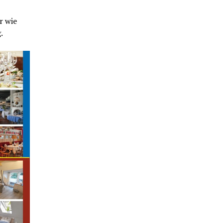
r wie
g.