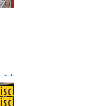
 Hooksiel »