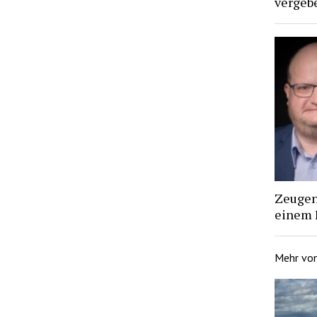
vergebe
Zeugen 
einem 
Mehr vo