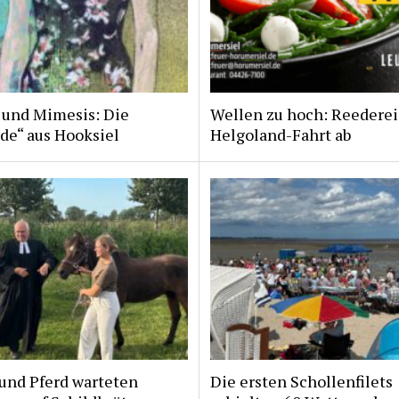
 und Mimesis: Die
Wellen zu hoch: Reederei
de“ aus Hooksiel
Helgoland-Fahrt ab
und Pferd warteten
Die ersten Schollenfilets