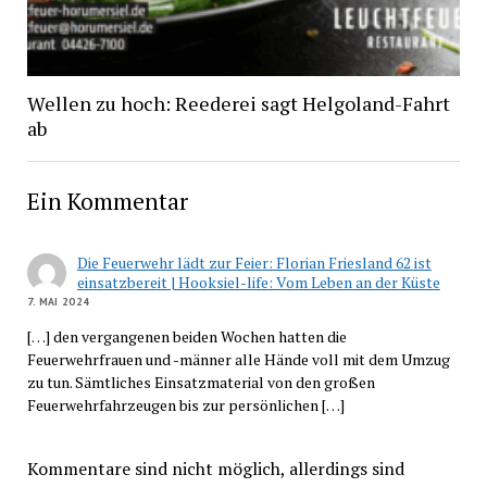
Wellen zu hoch: Reederei sagt Helgoland-Fahrt
ab
Ein Kommentar
Die Feuerwehr lädt zur Feier: Florian Friesland 62 ist
einsatzbereit | Hooksiel-life: Vom Leben an der Küste
7. MAI 2024
[…] den vergangenen beiden Wochen hatten die
Feuerwehrfrauen und -männer alle Hände voll mit dem Umzug
zu tun. Sämtliches Einsatzmaterial von den großen
Feuerwehrfahrzeugen bis zur persönlichen […]
Kommentare sind nicht möglich, allerdings sind