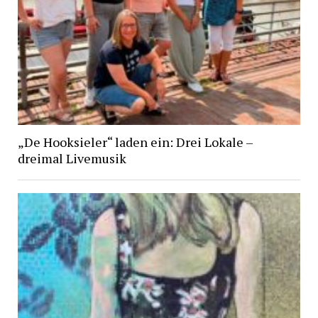
„De Hooksieler“ laden ein: Drei Lokale –
dreimal Livemusik