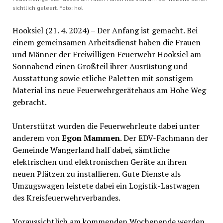
sichtlich geleert. Foto: hol
Hooksiel (21. 4. 2024) – Der Anfang ist gemacht. Bei
einem gemeinsamen Arbeitsdienst haben die Frauen
und Männer der Freiwilligen Feuerwehr Hooksiel am
Sonnabend einen Großteil ihrer Ausrüstung und
Ausstattung sowie etliche Paletten mit sonstigem
Material ins neue Feuerwehrgerätehaus am Hohe Weg
gebracht.
Unterstützt wurden die Feuerwehrleute dabei unter
anderem von
Egon Mammen
. Der EDV-Fachmann der
Gemeinde Wangerland half dabei, sämtliche
elektrischen und elektronischen Geräte an ihren
neuen Plätzen zu installieren. Gute Dienste als
Umzugswagen leistete dabei ein Logistik-Lastwagen
des Kreisfeuerwehrverbandes.
Voraussichtlich am kommenden Wochenende werden