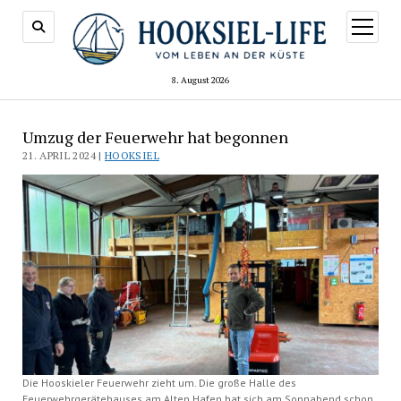
Menü
öffnen
8. August 2026
Umzug der Feuerwehr hat begonnen
21. APRIL 2024 |
HOOKSIEL
Die Hooskieler Feuerwehr zieht um. Die große Halle des
Feuerwehrgerätehauses am Alten Hafen hat sich am Sonnabend schon