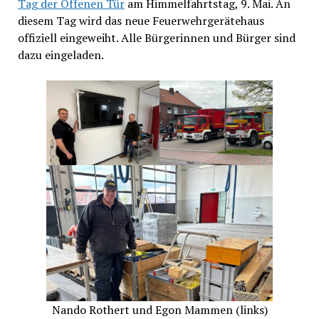
Tag der Offenen Tür
am Himmelfahrtstag, 9. Mai. An
diesem Tag wird das neue Feuerwehrgerätehaus
offiziell eingeweiht. Alle Bürgerinnen und Bürger sind
dazu eingeladen.
Nando Rothert und Egon Mammen (links)