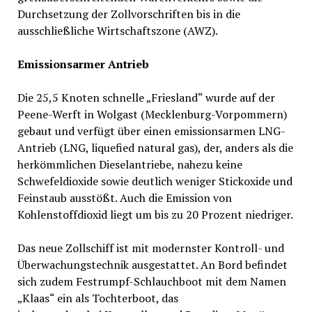
Durchsetzung der Zollvorschriften bis in die
ausschließliche Wirtschaftszone (AWZ).
Emissionsarmer Antrieb
Die 25,5 Knoten schnelle „Friesland“ wurde auf der
Peene-Werft in Wolgast (Mecklenburg-Vorpommern)
gebaut und verfügt über einen emissionsarmen LNG-
Antrieb (LNG, liquefied natural gas), der, anders als die
herkömmlichen Dieselantriebe, nahezu keine
Schwefeldioxide sowie deutlich weniger Stickoxide und
Feinstaub ausstößt. Auch die Emission von
Kohlenstoffdioxid liegt um bis zu 20 Prozent niedriger.
Das neue Zollschiff ist mit modernster Kontroll- und
Überwachungstechnik ausgestattet. An Bord befindet
sich zudem Festrumpf-Schlauchboot mit dem Namen
„Klaas“ ein als Tochterboot, das