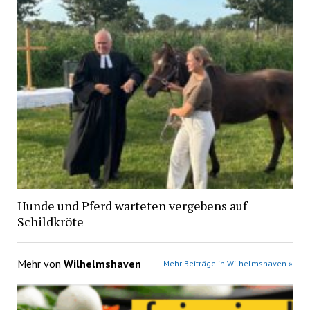
Hunde und Pferd warteten vergebens auf
Schildkröte
Mehr von
Wilhelmshaven
Mehr Beiträge in Wilhelmshaven »