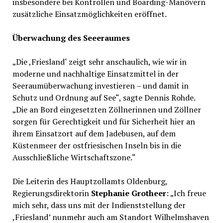
insbesondere bei Kontrollen und Boarding-Manövern
zusätzliche Einsatzmöglichkeiten eröffnet.
Überwachung des Seeeraumes
„Die ,Friesland‘ zeigt sehr anschaulich, wie wir in
moderne und nachhaltige Einsatzmittel in der
Seeraumüberwachung investieren – und damit in
Schutz und Ordnung auf See“, sagte Dennis Rohde.
„Die an Bord eingesetzten Zöllnerinnen und Zöllner
sorgen für Gerechtigkeit und für Sicherheit hier an
ihrem Einsatzort auf dem Jadebusen, auf dem
Küstenmeer der ostfriesischen Inseln bis in die
Ausschließliche Wirtschaftszone.“
Die Leiterin des Hauptzollamts Oldenburg,
Regierungsdirektorin
Stephanie Grotheer
: „Ich freue
mich sehr, dass uns mit der Indienststellung der
,Friesland’ nunmehr auch am Standort Wilhelmshaven