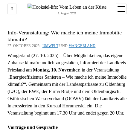
Menü
öffnen
9. August 2026
Info-Veranstaltung: Wie mache ich meine Immobilie
klimafit?
27. OKTOBER 2025 |
UMWELT
UND
WANGERLAND
Wangerland (27. 10. 2025) – Über Möglichkeiten, das eigene
Zuhause klimafreundlich zu gestalten, informiert der Landkreis
Friesland am
Montag, 10. November,
in der Veranstaltung
„Energieeffizientes Sanieren – Wie mache ich meine Immobilie
klimafit?“. Gemeinsam mit der Landessparkasse zu Oldenburg
(LzO), der EWE, der Firma Brötje und dem Oldenburgisch-
Ostfriesischen Wasserverband (OOWV) lädt der Landkreis alle
Interessierten in den Kursaal Horumersiel ein. Die
Veranstaltung beginnt um 17.30 Uhr und endet gegen 20 Uhr.
Vorträge und Gespräche