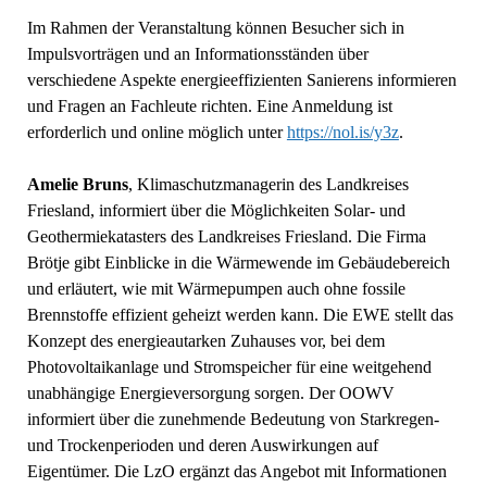
Im Rahmen der Veranstaltung können Besucher sich in
Impulsvorträgen und an Informationsständen über
verschiedene Aspekte energieeffizienten Sanierens informieren
und Fragen an Fachleute richten. Eine Anmeldung ist
erforderlich und online möglich unter
https://nol.is/y3z
.
Amelie Bruns
, Klimaschutzmanagerin des Landkreises
Friesland, informiert über die Möglichkeiten Solar- und
Geothermiekatasters des Landkreises Friesland. Die Firma
Brötje gibt Einblicke in die Wärmewende im Gebäudebereich
und erläutert, wie mit Wärmepumpen auch ohne fossile
Brennstoffe effizient geheizt werden kann. Die EWE stellt das
Konzept des energieautarken Zuhauses vor, bei dem
Photovoltaikanlage und Stromspeicher für eine weitgehend
unabhängige Energieversorgung sorgen. Der OOWV
informiert über die zunehmende Bedeutung von Starkregen-
und Trockenperioden und deren Auswirkungen auf
Eigentümer. Die LzO ergänzt das Angebot mit Informationen