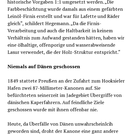
historische Vorgaben 1:1 umgesetzt werden. „Die
Farbbeschichtung wurde damals aus einem gefärbten
Leinöl-Firnis erstellt und war für Lafette und Räder
gleich“, schildert Hegemann. „Da die Firnis-
Verarbeitung und auch die Haltbarkeit in keinem
Verhältnis zum Aufwand gestanden hätten, haben wir
eine ölhaltige, offenporige und wasserabweisende
Lasur verwendet, die der Holz-Struktur entspricht.“
Niemals auf Dänen geschossen
1849 stattete Preußen an der Zufahrt zum Hooksieler
Hafen zwei 87-Millimeter-Kanonen auf. Sie
befürchteten seinerzeit im Jadegebiet Übergriffe von
dänischen Kaperfahrern. Auf feindliche Ziele
geschossen wurde mit ihnen offenbar nie.
Heute, da Überfälle von Dänen unwahrscheinlcih
geworden sind, droht der Kanone eine ganz andere