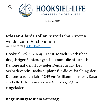
Menü
öffnen
8. August 2026
Friesen-Pferde sollen historische Kanone
wieder zum Deich ziehen
26. JUNI 2024 |
OHNE KATEGORIE
Hooksiel (25. 6. 2024) – Es ist so weit: Nach über
dreijähriger Sanierungszeit kommt die historische
Kanone auf den Hooksieler Deich zurück. Der
Seebadeverein Hooksiel plant für die Aufstellung der
Kanone aus den Jahr 1849 ein Willkommensfest. Dazu
sind alle Interessierten am Samstag, 29. Juni
eingeladen.
Begrüßungsfest am Samstag