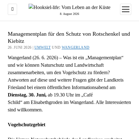
Menü
öffnen
8. August 2026
Managementplan für den Schutz von Rotschenkel und
Kiebitz
26. JUNI 2026 |
UMWELT
UND
WANGERLAND
Wangerland (26. 6. 2026) – Was ist ein „Managementplan“
und wie können Naturschutz und Landwirtschaft
zusammenarbeiten, um den Vogelschutz zu fördern?
Antworten auf diese und weitere Fragen gibt der Landkreis
Friesland bei einem öffentlichen Informationsabend am
Dienstag, 30. Juni,
ab 19.30 Uhr im „Café
Schild“ am Elisabethgroden im Wangerland. Alle Interessierten
sind willkommen.
Vogelschutzgebiet