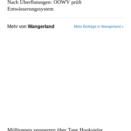
Nach Überflutungen: OOWV prüft
Entwässerungssystem
Mehr von
Wangerland
Mehr Beiträge in Wangerland »
Mülltonnen versperren über Tage Hooksieler