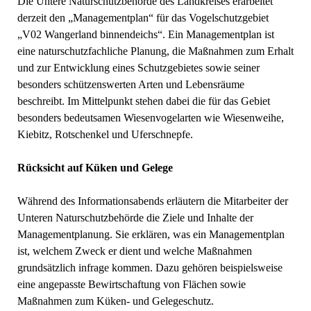
Die Untere Naturschutzbehörde des Landkreises erarbeitet
derzeit den „Managementplan“ für das Vogelschutzgebiet
„V02 Wangerland binnendeichs“. Ein Managementplan ist
eine naturschutzfachliche Planung, die Maßnahmen zum Erhalt
und zur Entwicklung eines Schutzgebietes sowie seiner
besonders schützenswerten Arten und Lebensräume
beschreibt. Im Mittelpunkt stehen dabei die für das Gebiet
besonders bedeutsamen Wiesenvogelarten wie Wiesenweihe,
Kiebitz, Rotschenkel und Uferschnepfe.
Rücksicht auf Küken und Gelege
Während des Informationsabends erläutern die Mitarbeiter der
Unteren Naturschutzbehörde die Ziele und Inhalte der
Managementplanung. Sie erklären, was ein Managementplan
ist, welchem Zweck er dient und welche Maßnahmen
grundsätzlich infrage kommen. Dazu gehören beispielsweise
eine angepasste Bewirtschaftung von Flächen sowie
Maßnahmen zum Küken- und Gelegeschutz.