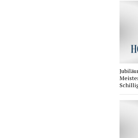
Jubiläu
Meiste
Schilli