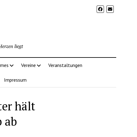
erzen liegt
imes
Vereine
Veranstaltungen
Impressum
er hält
 ab