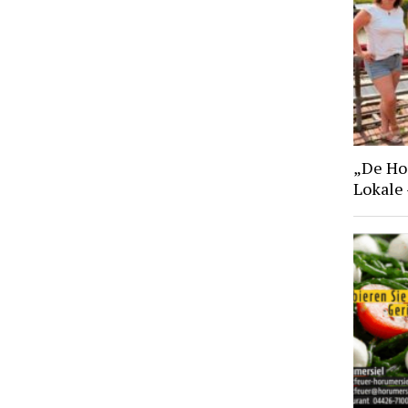
„De Hoo
Lokale