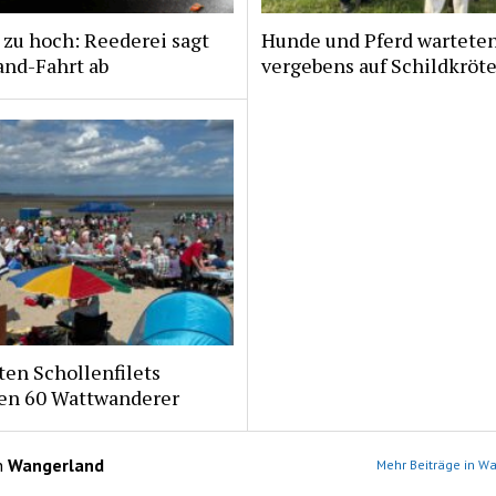
zu hoch: Reederei sagt
Hunde und Pferd wartete
and-Fahrt ab
vergebens auf Schildkröt
ten Schollenfilets
ten 60 Wattwanderer
n
Wangerland
Mehr Beiträge in W