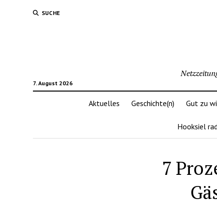
SUCHE
Netzzeitun
7. August 2026
Aktuelles
Geschichte(n)
Gut zu w
Hooksiel ra
7 Proz
Gä