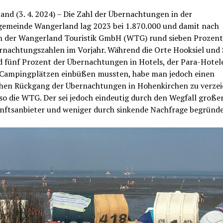
nd (3. 4. 2024) – Die Zahl der Übernachtungen in der
gemeinde Wangerland lag 2023 bei 1.870.000 und damit nach
 der Wangerland Touristik GmbH (WTG) rund sieben Prozent
nachtungszahlen im Vorjahr. Während die Orte Hooksiel und S
d fünf Prozent der Übernachtungen in Hotels, der Para-Hotel
 Campingplätzen einbüßen mussten, habe man jedoch einen
chen Rückgang der Übernachtungen in Hohenkirchen zu verze
so die WTG. Der sei jedoch eindeutig durch den Wegfall große
nftsanbieter und weniger durch sinkende Nachfrage begründe