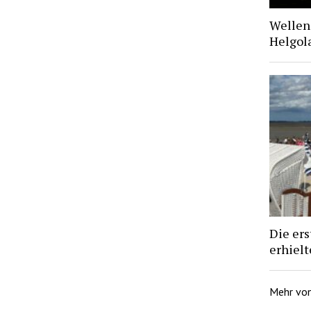
Wellen 
Helgol
Die ers
erhiel
Mehr vo