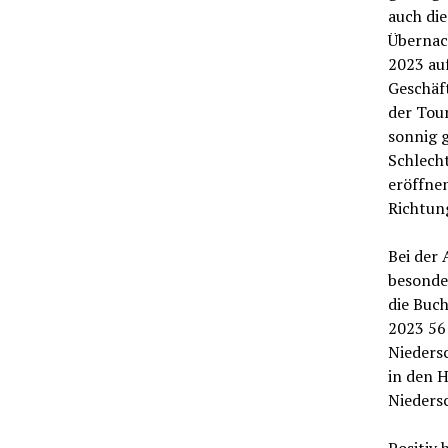
auch die
Übernac
2023 au
Geschäf
der Tour
sonnig g
Schlech
eröffne
Richtun
Bei der 
besonde
die Buc
2023 56 
Nieders
in den 
Nieders