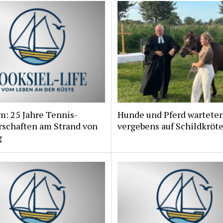
m: 25 Jahre Tennis-
Hunde und Pferd wartete
rschaften am Strand von
vergebens auf Schildkröt
g