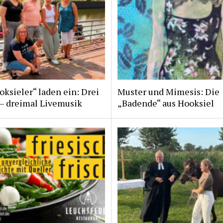
ksieler“ laden ein: Drei
Muster und Mimesis: Die
 – dreimal Livemusik
„Badende“ aus Hooksiel