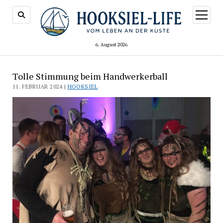
Menü
öffnen
6. August 2026
Tolle Stimmung beim Handwerkerball
11. FEBRUAR 2024 |
HOOKSIEL