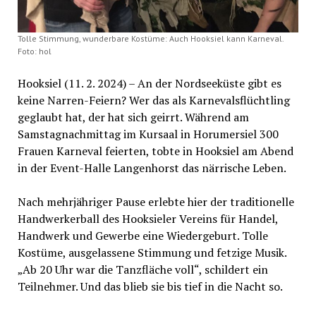
Tolle Stimmung, wunderbare Kostüme: Auch Hooksiel kann Karneval.
Foto: hol
Hooksiel (11. 2. 2024) – An der Nordseeküste gibt es
keine Narren-Feiern? Wer das als Karnevalsflüchtling
geglaubt hat, der hat sich geirrt. Während am
Samstagnachmittag im Kursaal in Horumersiel 300
Frauen Karneval feierten, tobte in Hooksiel am Abend
in der Event-Halle Langenhorst das närrische Leben.
Nach mehrjähriger Pause erlebte hier der traditionelle
Handwerkerball des Hooksieler Vereins für Handel,
Handwerk und Gewerbe eine Wiedergeburt. Tolle
Kostüme, ausgelassene Stimmung und fetzige Musik.
„Ab 20 Uhr war die Tanzfläche voll“, schildert ein
Teilnehmer. Und das blieb sie bis tief in die Nacht so.