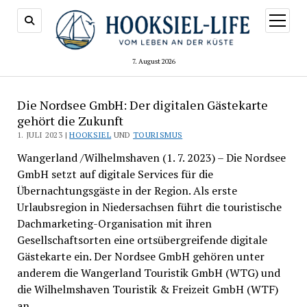
Menü
öffnen
7. August 2026
Die Nordsee GmbH: Der digitalen Gästekarte
gehört die Zukunft
1. JULI 2023 |
HOOKSIEL
UND
TOURISMUS
Wangerland /Wilhelmshaven (1. 7. 2023) – Die Nordsee
GmbH setzt auf digitale Services für die
Übernachtungsgäste in der Region. Als erste
Urlaubsregion in Niedersachsen führt die touristische
Dachmarketing-Organisation mit ihren
Gesellschaftsorten eine ortsübergreifende digitale
Gästekarte ein. Der Nordsee GmbH gehören unter
anderem die Wangerland Touristik GmbH (WTG) und
die Wilhelmshaven Touristik & Freizeit GmbH (WTF)
an.