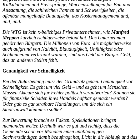
Kalkulationen und Preissprünge, Weichenstellungen für Bau und
Ausstattung, die zahlreichen Pannen und Schwierigkeiten, die
offenbar mangelhafte Bauaufsicht, das Kostenmanagement und,
und, und.
Die WTG ist kein x-beliebiges Privatunternehmen, wie
Manfred
Meppen
kürzlich richtigerweise betont hat. Das Unternehmen
gehört den Bürgern. Die Millionen von Euro, die möglicherweise
auch aufgrund von Naivität, Blauäugigkeit, Unfähigkeit oder
Schlimmerem verbrannt wurden, sind das Geld der Bürger. Geld,
das an anderen Stellen fehlt.
Genauigkeit vor Schnelligkeit
Bei der Aufarbeitung muss der Grundsatz gelten: Genauigkeit vor
Schnelligkeit. Es geht um viel Geld – und es geht um Menschen.
Müssen Akteure sich für Fehler politisch verantworten? Können sie
für finanzielle Schäden ihres Handels haftbar gemacht werden?
Oder gab es gar strafbare Handlungen, um die sich ein
Staatsanwalt kümmern sollte?
Zur Bewertung braucht es Fakten. Spekulationen bringen
niemanden weiter. Deshalb war es gut und richtig, dass die
Gemeinde schon vor Monaten einen unabhängigen
Sachverständigen damit beauftragt hat, Licht in die Abläufe und das