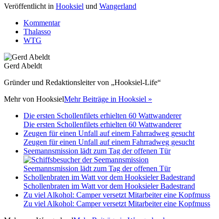
Veröffentlicht in
Hooksiel
und
Wangerland
Kommentar
Thalasso
WTG
Gerd Abeldt
Gründer und Redaktionsleiter von „Hooksiel-Life“
Mehr von
Hooksiel
Mehr Beiträge in Hooksiel »
Die ersten Schollenfilets erhielten 60 Wattwanderer
Die ersten Schollenfilets erhielten 60 Wattwanderer
Zeugen für einen Unfall auf einem Fahrradweg gesucht
Zeugen für einen Unfall auf einem Fahrradweg gesucht
Seemannsmission lädt zum Tag der offenen Tür
Seemannsmission lädt zum Tag der offenen Tür
Schollenbraten im Watt vor dem Hooksieler Badestrand
Schollenbraten im Watt vor dem Hooksieler Badestrand
Zu viel Alkohol: Camper versetzt Mitarbeiter eine Kopfmuss
Zu viel Alkohol: Camper versetzt Mitarbeiter eine Kopfmuss