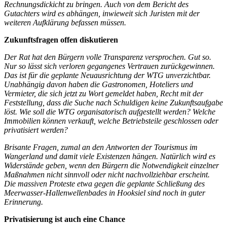
Rechnungsdickicht zu bringen. Auch von dem Bericht des
Gutachters wird es abhängen, inwieweit sich Juristen mit der
weiteren Aufklärung befassen müssen.
Zukunftsfragen offen diskutieren
Der Rat hat den Bürgern volle Transparenz versprochen. Gut so.
Nur so lässt sich verloren gegangenes Vertrauen zurückgewinnen.
Das ist für die geplante Neuausrichtung der WTG unverzichtbar.
Unabhängig davon haben die Gastronomen, Hoteliers und
Vermieter, die sich jetzt zu Wort gemeldet haben, Recht mit der
Feststellung, dass die Suche nach Schuldigen keine Zukunftsaufgabe
löst. Wie soll die WTG organisatorisch aufgestellt werden? Welche
Immobilien können verkauft, welche Betriebsteile geschlossen oder
privatisiert werden?
Brisante Fragen, zumal an den Antworten der Tourismus im
Wangerland und damit viele Existenzen hängen. Natürlich wird es
Widerstände geben, wenn den Bürgern die Notwendigkeit einzelner
Maßnahmen nicht sinnvoll oder nicht nachvollziehbar erscheint.
Die massiven Proteste etwa gegen die geplante Schließung des
Meerwasser-Hallenwellenbades in Hooksiel sind noch in guter
Erinnerung.
Privatisierung ist auch eine Chance