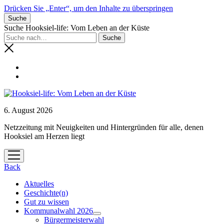
Drücken Sie „Enter“, um den Inhalte zu überspringen
Suche
Suche Hooksiel-life: Vom Leben an der Küste
6. August 2026
Netzzeitung mit Neuigkeiten und Hintergründen für alle, denen
Hooksiel am Herzen liegt
Menü
öffnen
Back
Aktuelles
Geschichte(n)
Gut zu wissen
Kommunalwahl 2026
Menü
Bürgermeisterwahl