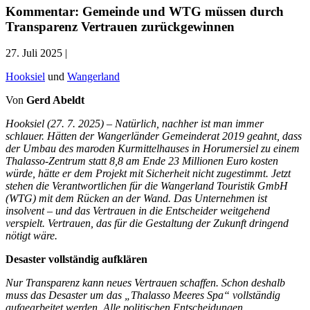
Kommentar: Gemeinde und WTG müssen durch
Transparenz Vertrauen zurückgewinnen
27. Juli 2025 |
Hooksiel
und
Wangerland
Von
Gerd Abeldt
Hooksiel (27. 7. 2025) – Natürlich, nachher ist man immer
schlauer. Hätten der Wangerländer Gemeinderat 2019 geahnt, dass
der Umbau des maroden Kurmittelhauses in Horumersiel zu einem
Thalasso-Zentrum statt 8,8 am Ende 23 Millionen Euro kosten
würde, hätte er dem Projekt mit Sicherheit nicht zugestimmt. Jetzt
stehen die Verantwortlichen für die Wangerland Touristik GmbH
(WTG) mit dem Rücken an der Wand. Das Unternehmen ist
insolvent – und das Vertrauen in die Entscheider weitgehend
verspielt. Vertrauen, das für die Gestaltung der Zukunft dringend
nötigt wäre.
Desaster vollständig aufklären
Nur Transparenz kann neues Vertrauen schaffen. Schon deshalb
muss das Desaster um das „Thalasso Meeres Spa“ vollständig
aufgearbeitet werden. Alle politischen Entscheidungen,