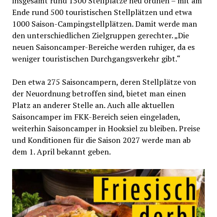
insgesamt rund 1500 Stellplätze neu ordnen – mit am
Ende rund 500 touristischen Stellplätzen und etwa
1000 Saison-Campingstellplätzen. Damit werde man
den unterschiedlichen Zielgruppen gerechter. „Die
neuen Saisoncamper-Bereiche werden ruhiger, da es
weniger touristischen Durchgangsverkehr gibt.“
Den etwa 275 Saisoncampern, deren Stellplätze von
der Neuordnung betroffen sind, bietet man einen
Platz an anderer Stelle an. Auch alle aktuellen
Saisoncamper im FKK-Bereich seien eingeladen,
weiterhin Saisoncamper in Hooksiel zu bleiben. Preise
und Konditionen für die Saison 2027 werde man ab
dem 1. April bekannt geben.