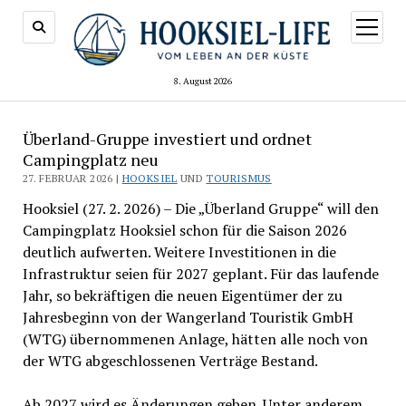
Menü
öffnen
8. August 2026
Überland-Gruppe investiert und ordnet
Campingplatz neu
27. FEBRUAR 2026 |
HOOKSIEL
UND
TOURISMUS
Hooksiel (27. 2. 2026) – Die „Überland Gruppe“ will den
Campingplatz Hooksiel schon für die Saison 2026
deutlich aufwerten. Weitere Investitionen in die
Infrastruktur seien für 2027 geplant. Für das laufende
Jahr, so bekräftigen die neuen Eigentümer der zu
Jahresbeginn von der Wangerland Touristik GmbH
(WTG) übernommenen Anlage, hätten alle noch von
der WTG abgeschlossenen Verträge Bestand.
Ab 2027 wird es Änderungen geben. Unter anderem