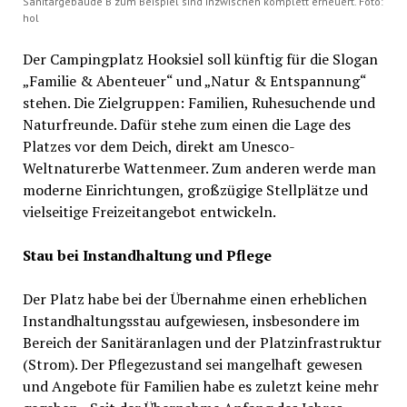
Sanitärgebäude B zum Beispiel sind inzwischen komplett erneuert. Foto:
hol
Der Campingplatz Hooksiel soll künftig für die Slogan
„Familie & Abenteuer“ und „Natur & Entspannung“
stehen. Die Zielgruppen: Familien, Ruhesuchende und
Naturfreunde. Dafür stehe zum einen die Lage des
Platzes vor dem Deich, direkt am Unesco-
Weltnaturerbe Wattenmeer. Zum anderen werde man
moderne Einrichtungen, großzügige Stellplätze und
vielseitige Freizeitangebot entwickeln.
Stau bei Instandhaltung und Pflege
Der Platz habe bei der Übernahme einen erheblichen
Instandhaltungsstau aufgewiesen, insbesondere im
Bereich der Sanitäranlagen und der Platzinfrastruktur
(Strom). Der Pflegezustand sei mangelhaft gewesen
und Angebote für Familien habe es zuletzt keine mehr