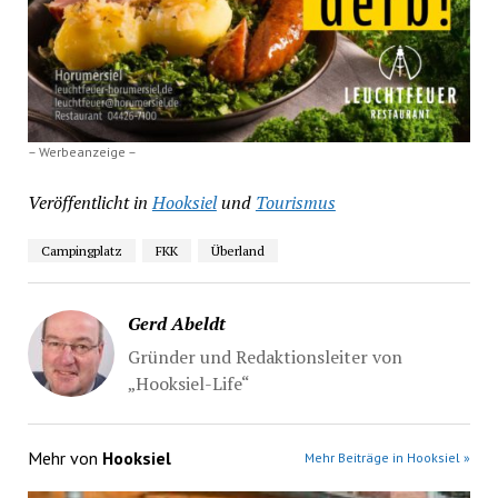
– Werbeanzeige –
Veröffentlicht in
Hooksiel
und
Tourismus
Campingplatz
FKK
Überland
Gerd Abeldt
Gründer und Redaktionsleiter von
„Hooksiel-Life“
Mehr von
Hooksiel
Mehr Beiträge in Hooksiel »