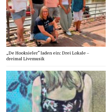
„De Hooksieler“ laden ein: Drei Lokale –
dreimal Livemusik