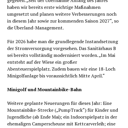
gegeben. „Seit der Übernahme Anfang des Jahres
haben wir bereits erste wichtige Maßnahmen
umgesetzt und planen weitere Verbesserungen noch
in diesem Jahr sowie zur kommenden Saison 2027“, so
die Überland-Management.
Für 2026 habe man die grundlegende Instandsetzung
der Stromversorgung vorgesehen. Das Sanitärhaus B
sei bereits vollständig modernisiert worden. „Im Mai
entsteht auf der Wiese ein großer
Abenteuerspielplatz. Zudem bauen wir eine 18-Loch
Minigolfanlage bis voraussichtlich Mitte April.“
Minigolf und Mountainbike-Bahn
Weitere geplante Neuerungen für dieses Jahr: Eine
Mountainbike-Strecke („PumpTrack“) für Kinder und
Jugendliche (ab Ende Mai); ein Indoorspielpatz in der
ehemaligen Camperscheune mit Kettcarverleih; eine