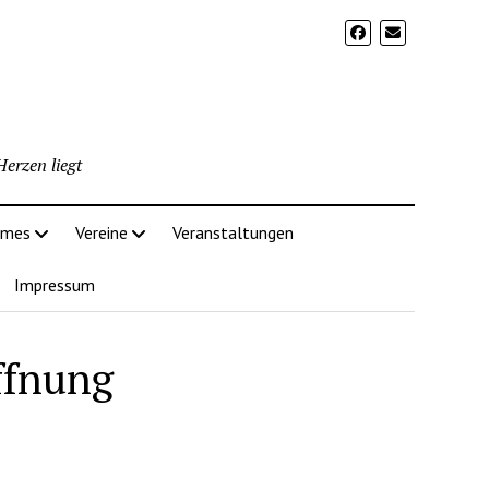
erzen liegt
imes
Vereine
Veranstaltungen
Impressum
ffnung