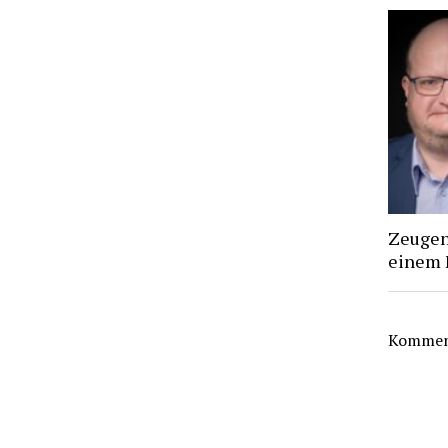
Zeugen 
einem 
Komment