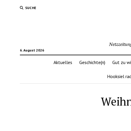
SUCHE
Netzzeitun
6. August 2026
Aktuelles
Geschichte(n)
Gut zu w
Hooksiel ra
Weihn