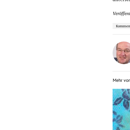
Veröffent
Kommen
Mehr vo