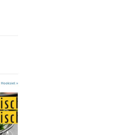
 Hooksiel »