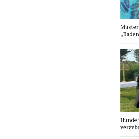
Muster
„Baden
Hunde 
vergebe