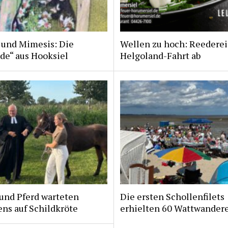
 und Mimesis: Die
Wellen zu hoch: Reederei
de“ aus Hooksiel
Helgoland-Fahrt ab
und Pferd warteten
Die ersten Schollenfilets
ns auf Schildkröte
erhielten 60 Wattwander