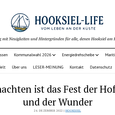
g mit Neuigkeiten und Hintergründen für alle, denen Hooksiel am H
issen
Kommunalwahl 2026
Energiedrehscheibe
Marit
delt
Über uns
LESER-MEINUNG
Kontakt
Datenschutz
achten ist das Fest der Ho
und der Wunder
24. DEZEMBER 2022 |
HOOKSIEL