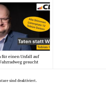
für einen Unfall auf
Fahrradweg gesucht
are sind deaktiviert.