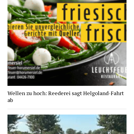
Wellen zu hoch: Reederei sagt Helgoland-Fahrt
ab