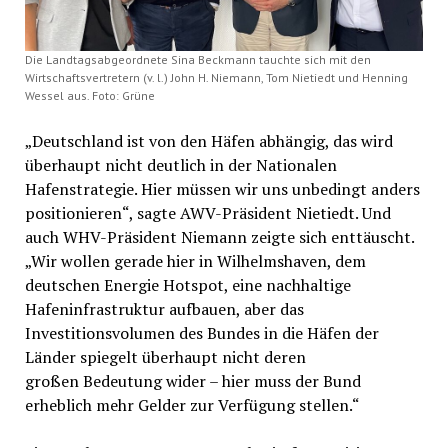
Die Landtagsabgeordnete Sina Beckmann tauchte sich mit den
Wirtschaftsvertretern (v. l.) John H. Niemann, Tom Nietiedt und Henning
Wessel aus. Foto: Grüne
„Deutschland ist von den Häfen abhängig, das wird
überhaupt nicht deutlich in der Nationalen
Hafenstrategie. Hier müssen wir uns unbedingt anders
positionieren“, sagte AWV-Präsident Nietiedt. Und
auch WHV-Präsident Niemann zeigte sich enttäuscht.
„Wir wollen gerade hier in Wilhelmshaven, dem
deutschen Energie Hotspot, eine nachhaltige
Hafeninfrastruktur aufbauen, aber das
Investitionsvolumen des Bundes in die Häfen der
Länder spiegelt überhaupt nicht deren
großen Bedeutung wider – hier muss der Bund
erheblich mehr Gelder zur Verfügung stellen.“