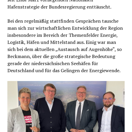
Hafenstrategie der Bundesregierung enttäuscht.
Bei den regelmäßig stattfinden Gesprächen tausche
man sich zur wirtschaftlichen Entwicklung der Region
insbesondere im Bereich der Themenfelder Energie,
Logistik, Häfen und Mittelstand aus. Einig war man
sich bei dem aktuellen „Austausch auf Augenhöhe“, so
Beckmann, über die große strategische Bedeutung
gerade der niedersächsischen Seehäfen für
Deutschland und für das Gelingen der Energiewende.